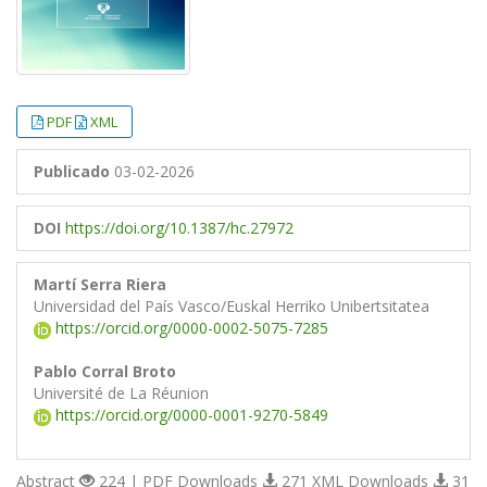
PDF
XML
Publicado
03-02-2026
DOI
https://doi.org/10.1387/hc.27972
Martí Serra Riera
Universidad del País Vasco/Euskal Herriko Unibertsitatea
https://orcid.org/0000-0002-5075-7285
Pablo Corral Broto
Université de La Réunion
https://orcid.org/0000-0001-9270-5849
Abstract
224 | PDF Downloads
271 XML Downloads
31