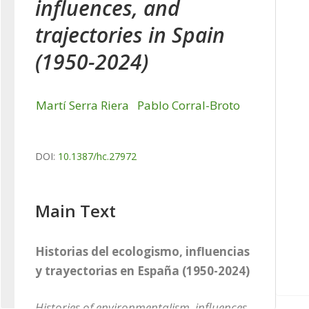
influences, and
trajectories in Spain
(1950-2024)
Martí Serra Riera
Pablo Corral-Broto
DOI:
10.1387/hc.27972
Main Text
Historias del ecologismo, influencias 
y trayectorias en España (1950-2024)
Histories of environmentalism, influences, 