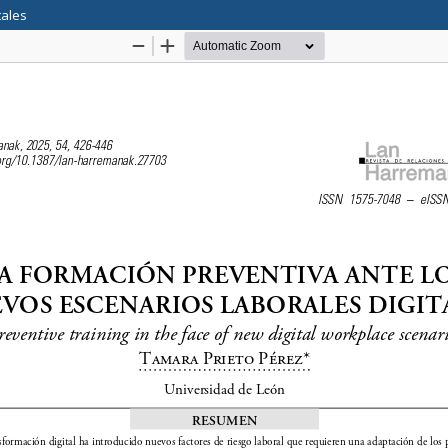
tales