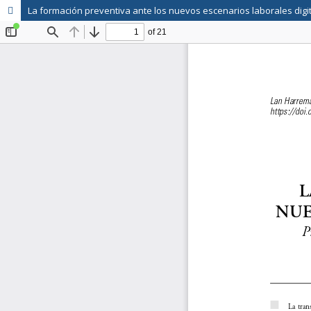
La formación preventiva ante los nuevos escenarios laborales digi