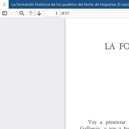
La formación histórica de los pueblos del Norte de Hispania. El c