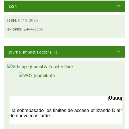
ISSN
ISSN
: 0213-2095
e-ISNN
: 2444-3565
Journal Impact Factor (JIF)