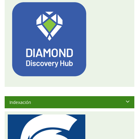
Indexación