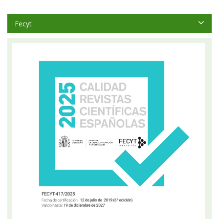
Fecyt