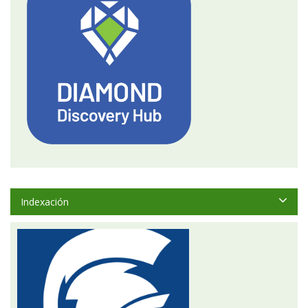
Indexación