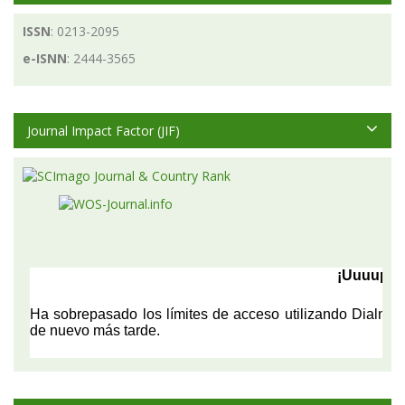
ISSN
: 0213-2095
e-ISNN
: 2444-3565
Journal Impact Factor (JIF)