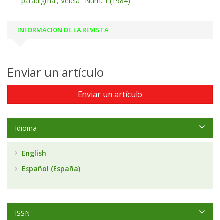
paradigma
,
Veleia : Núm. 1 (1984)
INFORMACIÓN DE LA REVISTA
Enviar un artículo
Enviar un artículo
Idioma
English
Español (España)
ISSN