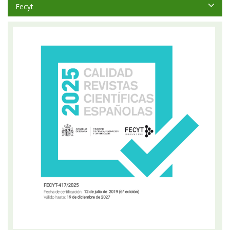
Fecyt