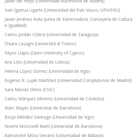
Javier del Hoyo (Universidad Autónoma de Madrid)
Ivan Igartua Ugarte (Universidad del País Vasco, UPV/EHU)
Javier Jiménez Ávila (Junta de Extremadura. Consejería de Cultura
e Igualdad)
Carlos Jordán Cólera (Universidad de Zaragoza)
Chiara Lasagni (Università di Torino)
Vayos Liapis (Open University of Cyprus)
Ana Lóio (Universidad de Lisboa)
Helena López Gómez (Universidad de Vigo)
Eugenio R. Luján Martínez (Universidad Complutense de Madrid)
Sara Macías Otero (CSIC)
Carlos Márquez Moreno (Universidad de Córdoba)
Marc Mayer (Universitat de Barcelona)
Borja Méndez Santiago (Universidad de Vigo)
Noemí Moncunill Martí (Universitat de Barcelona)
Bartolomé Mora Serrano (Universidad de Málaga)