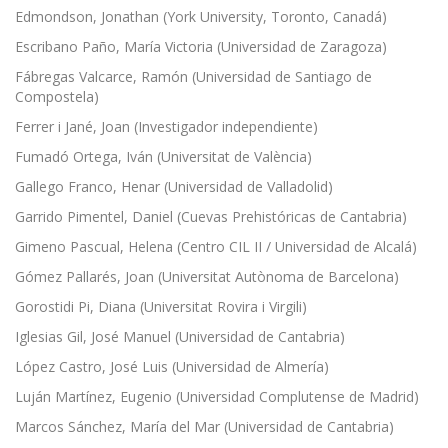
Edmondson, Jonathan (York University, Toronto, Canadá)
Escribano Paño, María Victoria (Universidad de Zaragoza)
Fábregas Valcarce, Ramón (Universidad de Santiago de
Compostela)
Ferrer i Jané, Joan (Investigador independiente)
Fumadó Ortega, Iván (Universitat de València)
Gallego Franco, Henar (Universidad de Valladolid)
Garrido Pimentel, Daniel (Cuevas Prehistóricas de Cantabria)
Gimeno Pascual, Helena (Centro CIL II / Universidad de Alcalá)
Gómez Pallarés, Joan (Universitat Autònoma de Barcelona)
Gorostidi Pi, Diana (Universitat Rovira i Virgili)
Iglesias Gil, José Manuel (Universidad de Cantabria)
López Castro, José Luis (Universidad de Almería)
Luján Martínez, Eugenio (Universidad Complutense de Madrid)
Marcos Sánchez, María del Mar (Universidad de Cantabria)