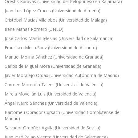
Orestis Karavás (Universidad del Peloponeso en Kalamata)
Juan Luis López Cruces (Universidad de Almería)
Cristóbal Macías Villalobos (Universidad de Málaga)
Irene Mañas Romero (UNED)
José Carlos Martín Iglesias (Universidad de Salamanca)
Francisco Mesa Sanz (Universidad de Alicante)
Manuel Molina Sánchez (Universidad de Granada)
Carlos de Miguel Mora (Universidad de Granada)
Javier Moralejo Ordax (Universidad Autónoma de Madrid)
Carmen Morenilla Talens (Universitat de València)
Mireia Movellán Luis (Universidad de Valencia)
Ángel Narro Sánchez (Universidad de Valencia)
Bartomeu Obrador Cursach (Universidad Complutense de
Madrid)
Salvador Ordóñez Agulla (Universidad de Sevilla)
Juan José Palao Vicente (Universidad de Salamanca)