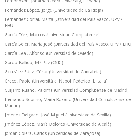
Edmondson, Jonathan (York University, Canadá)
Fernández López, Jorge (Universidad de La Rioja)
Fernández Corral, Marta (Universidad del País Vasco, UPV /
EHU)
García Díez, Marcos (Universidad Complutense)
García Soler, María José (Universidad del País Vasco, UPV / EHU)
García Leal, Alfonso (Universidad de Oviedo)
García-Bellido, M.ª Paz (CSIC)
González Sáez, César (Universidad de Cantabria)
Greco, Paolo (Università di Napoli Federico II, Italia)
Guijarro Ruano, Paloma (Universidad Complutense de Madrid)
Hernando Sobrino, María Rosario (Universidad Complutense de
Madrid)
Jiménez Delgado, José Miguel (Universidad de Sevilla)
Jiménez López, María Dolores (Universidad de Alcalá)
Jordán Cólera, Carlos (Unicersidad de Zaragoza)