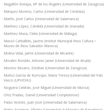
Magallón Botaya, Mª de los Ángeles (Universidad de Zaragoza)
Márquez Moreno, Carlos (Universidad de Córdoba)
Martín, José Carlos (Universidad de Salamanca)
Martínez López, Cándida (Universidad de Granada)
Martínez Maza, Clelia (Universidad de Málaga)
Massó Carballido, Jaume (Institut Municipal Reus Cultura /
Museu de Reus Salvador Vilaseca)
Molina Vidal, Jaime (Universidad de Alicante)
Morales Rondán, Antonio Javier (Universidad de Alcalá)
Moreno Resano, Esteban (Universidad de Zaragoza)
Muñoz García de Iturrospe, María Teresa (Universidad del País
Vasco (UPV/EHU)
Noguera Celdrán, José Miguel (Universidad de Murcia)
Ortiz Pradas, Daniel (Universidad Complutense)
Palao Vicente, Juan José (Universidad de Salamanca)
Prieto Arciniega, Alberto (Universitat Autònoma de Barcelona)