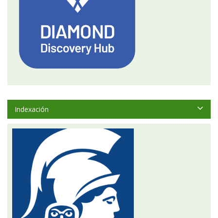
Indexación