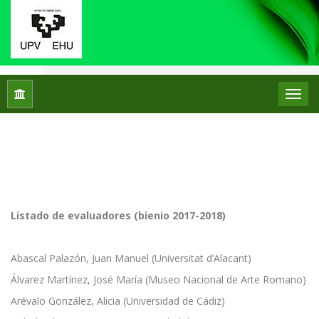
Inicio
Listado de evaluadores
Listado de evaluadores
Listado de evaluadores (bienio 2017-2018)
Abascal Palazón, Juan Manuel (Universitat d’Alacant)
Álvarez Martínez, José María (Museo Nacional de Arte Romano)
Arévalo González, Alicia (Universidad de Cádiz)