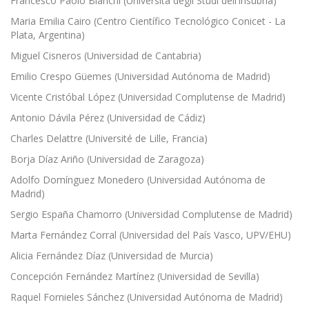
Francesco Paolo Bianchi (Università degli Studi dell’Insubria)
Maria Emilia Cairo (Centro Científico Tecnológico Conicet - La
Plata, Argentina)
Miguel Cisneros (Universidad de Cantabria)
Emilio Crespo Güemes (Universidad Autónoma de Madrid)
Vicente Cristóbal López (Universidad Complutense de Madrid)
Antonio Dávila Pérez (Universidad de Cádiz)
Charles Delattre (Université de Lille, Francia)
Borja Díaz Ariño (Universidad de Zaragoza)
Adolfo Domínguez Monedero (Universidad Autónoma de
Madrid)
Sergio España Chamorro (Universidad Complutense de Madrid)
Marta Fernández Corral (Universidad del País Vasco, UPV/EHU)
Alicia Fernández Díaz (Universidad de Murcia)
Concepción Fernández Martínez (Universidad de Sevilla)
Raquel Fornieles Sánchez (Universidad Autónoma de Madrid)