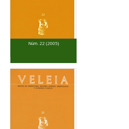
Núm. 22 (2005)