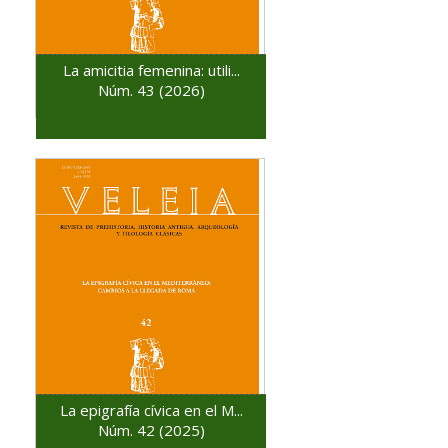
La amicitia femenina: utili...
Núm. 43 (2026)
La epigrafía cívica en el M...
Núm. 42 (2025)