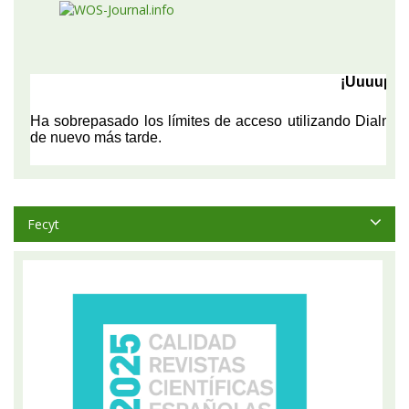
Fecyt