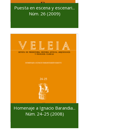
Puesta en escena y escenari...
Núm. 26 (2009)
Homenaje a Ignacio Barandia...
Núm. 24-25 (2008)