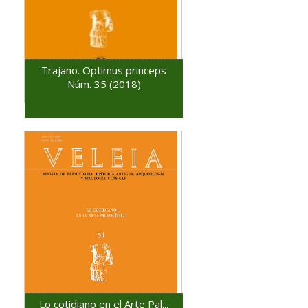
Trajano. Optimus princeps
Núm. 35 (2018)
Lo cotidiano en el Arte Pal...