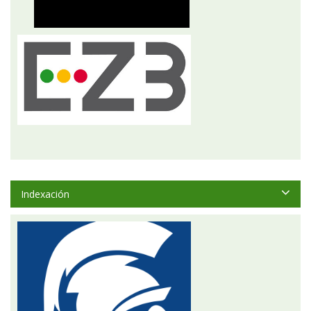
Indexación