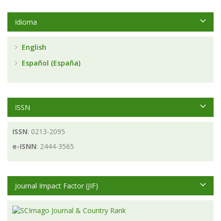
Idioma
English
Español (España)
ISSN
ISSN
: 0213-2095
e-ISNN
: 2444-3565
Journal Impact Factor (JIF)