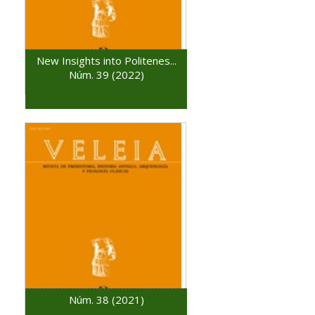
New Insights into Politenes...
Núm. 39 (2022)
Núm. 38 (2021)