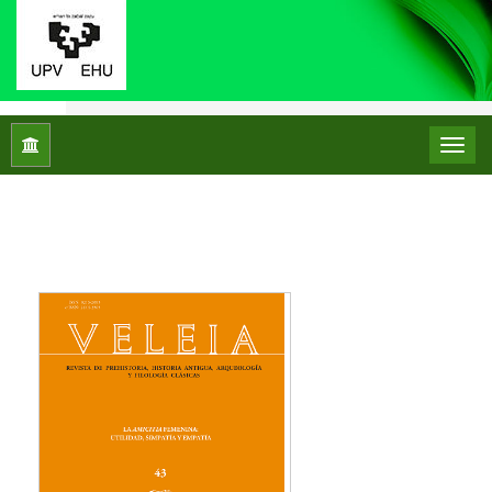
Inicio
Archivos
NÚMEROS ANTERIORES