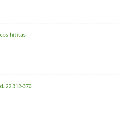
cos hititas
d. 22.312-370