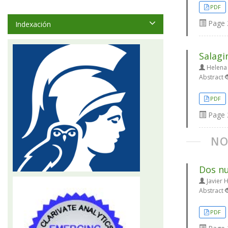
PDF
Page
Indexación
Salagi
Helena 
Abstract
PDF
Page
NO
Dos nu
Javier 
Abstract
PDF