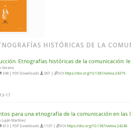
TNOGRAFÍAS HISTÓRICAS DE LA COMU
ucción. Etnografías históricas de la comunicación: l
o Verano
348 | PDF Downloads
907 |
DOI
https://doi.org/10.1387/veleia.24379
13-17
tos para una etnografía de la comunicación en las 
 Luján Martínez
613 | PDF Downloads
1107 |
DOI
https://doi.org/10.1387/veleia.24248