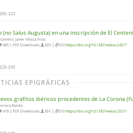
205-223
n (no Salus Augusta) en una inscripción de El Centenil
Gimeno, Javier Velaza Frias
685 | PDF Downloads
923 |
DOI
https://doi.org/10.1387/veleia.24377
225-235
TICIAS EPIGRÁFICAS
evos grafitos ibéricos procedentes de La Corona (F
Herrera Rando
478 | PDF Downloads
951 |
DOI
https://doi.org/10.1387/veleia.23211