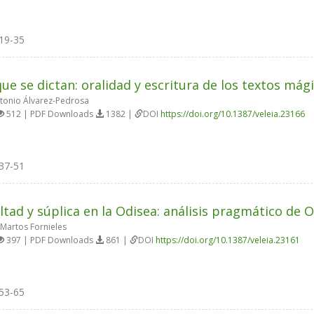
19-35
que se dictan: oralidad y escritura de los textos mági
tonio Álvarez-Pedrosa
512 | PDF Downloads
1382 |
DOI
https://doi.org/10.1387/veleia.23166
37-51
ltad y súplica en la Odisea: análisis pragmático de O
Martos Fornieles
397 | PDF Downloads
861 |
DOI
https://doi.org/10.1387/veleia.23161
53-65