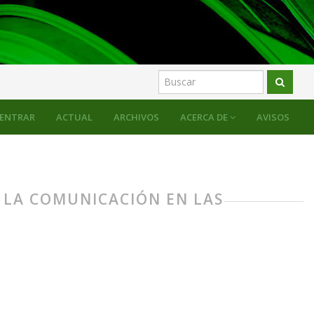
ENTRAR
ACTUAL
ARCHIVOS
ACERCA DE
AVISOS
E LA COMUNICACIÓN EN LAS