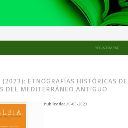
tóricas de la comunicación en las lenguas del Mediterráneo antiguo
REGISTRARSE
 (2023): ETNOGRAFÍAS HISTÓRICAS D
S DEL MEDITERRÁNEO ANTIGUO
Publicado:
30-03-2023