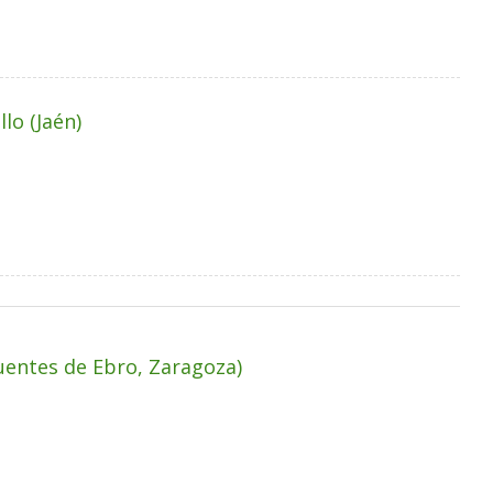
lo (Jaén)
uentes de Ebro, Zaragoza)