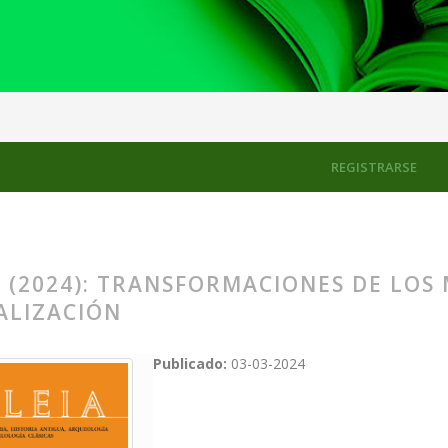
s de los mitos griegos: parodia y racionalización
REGISTRARSE
 (2024): TRANSFORMACIONES DE LOS 
ALIZACIÓN
Publicado:
03-03-2024