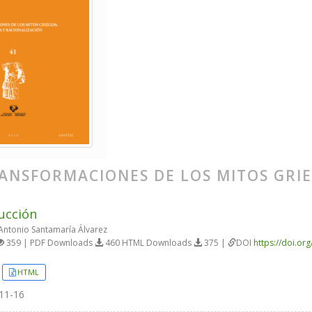
ANSFORMACIONES DE LOS MITOS GRI
ucción
ntonio Santamaría Álvarez
359 | PDF Downloads
460 HTML Downloads
375 |
DOI
https://doi.or
HTML
11-16