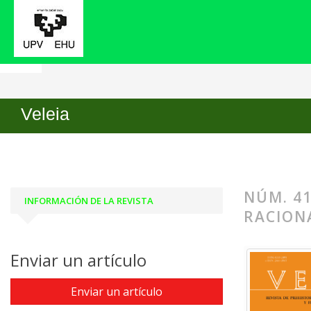
Inicio
Archivos
Núm. 41 (2024): Transformacione
Veleia
NÚM. 41
INFORMACIÓN DE LA REVISTA
RACION
Enviar un artículo
Enviar un artículo