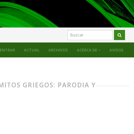
ENTRAR
ACTUAL
ARCHIVOS
ACERCA DE
AVISOS
MITOS GRIEGOS: PARODIA Y