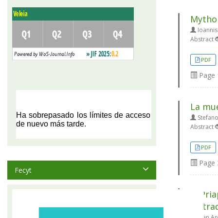
Mythol
Ioannis
Abstract
PDF
Page
La mue
Stefan
Abstract
PDF
Page
Fecyt
El Pri
su tra
Juan An