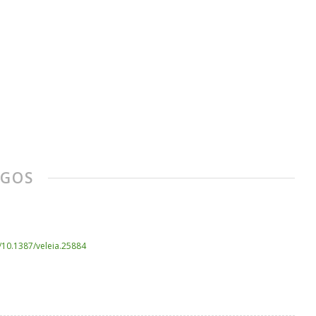
EGOS
g/10.1387/veleia.25884