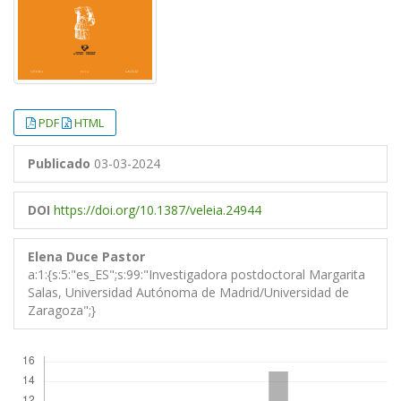
PDF
HTML
Publicado
03-03-2024
DOI
https://doi.org/10.1387/veleia.24944
Elena Duce Pastor
a:1:{s:5:"es_ES";s:99:"Investigadora postdoctoral Margarita
Salas, Universidad Autónoma de Madrid/Universidad de
Zaragoza";}
Descargas