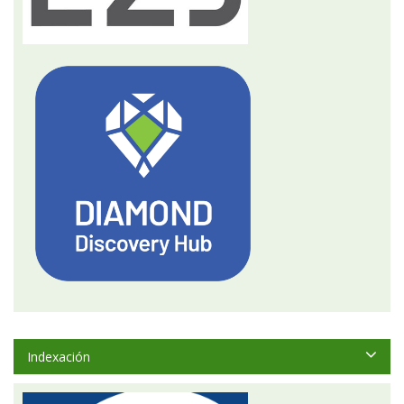
Indexación