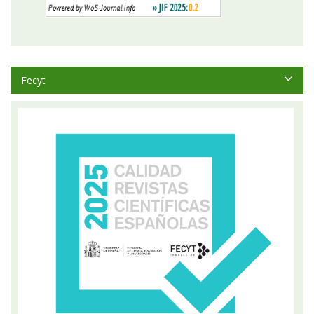
Fecyt