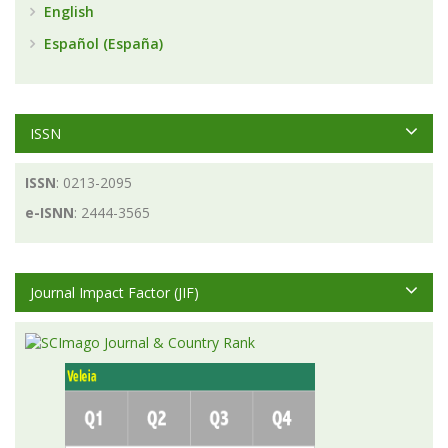
English
Español (España)
ISSN
ISSN
: 0213-2095
e-ISNN
: 2444-3565
Journal Impact Factor (JIF)