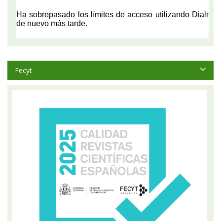
Fecyt