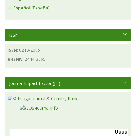
Español (España)
ISSN
ISSN
: 0213-2095
e-ISNN
: 2444-3565
Journal Impact Factor (JIF)