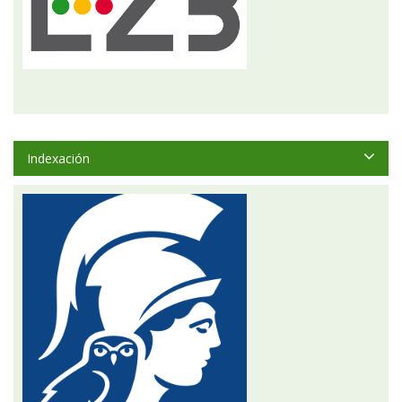
Indexación