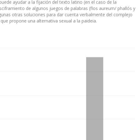
ede ayudar a la fijación del texto latino (en el caso de la
sciframiento de algunos juegos de palabras (flos aureum/ phallós y
algunas otras soluciones para dar cuenta verbalmente del complejo
 que propone una alternativa sexual a la paideia.