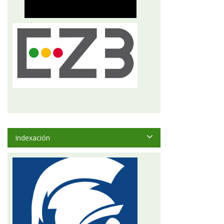
Indexación