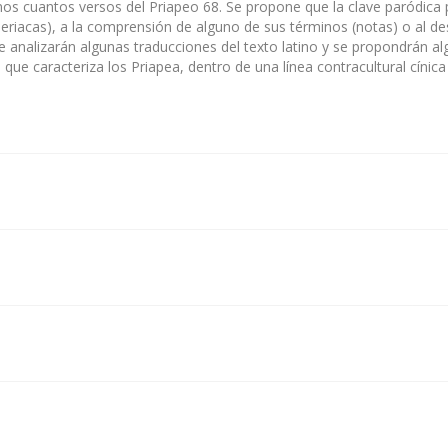
nos cuantos versos del Priapeo 68. Se propone que la clave paródica pu
riacas), a la comprensión de alguno de sus términos (notas) o al de
Se analizarán algunas traducciones del texto latino y se propondrán 
que caracteriza los Priapea, dentro de una línea contracultural cínica