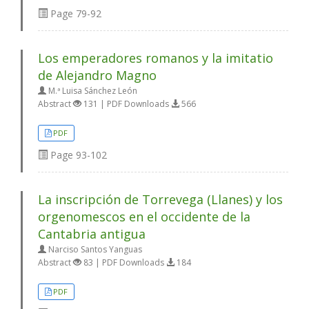
Page
79-92
Los emperadores romanos y la imitatio
de Alejandro Magno
M.ª Luisa Sánchez León
Abstract
131 | PDF Downloads
566
PDF
Page
93-102
La inscripción de Torrevega (Llanes) y los
orgenomescos en el occidente de la
Cantabria antigua
Narciso Santos Yanguas
Abstract
83 | PDF Downloads
184
PDF