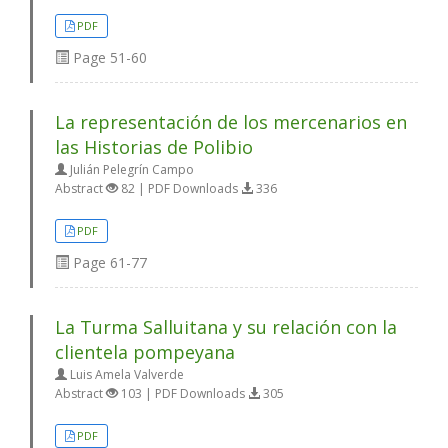
PDF
Page
51-60
La representación de los mercenarios en
las Historias de Polibio
Julián Pelegrín Campo
Abstract
82 | PDF Downloads
336
PDF
Page
61-77
La Turma Salluitana y su relación con la
clientela pompeyana
Luis Amela Valverde
Abstract
103 | PDF Downloads
305
PDF