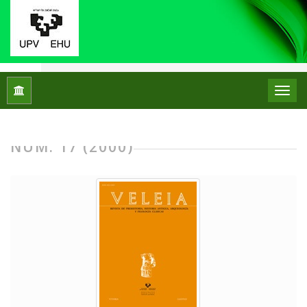
Inicio
Archivos
Núm. 17 (2000)
NÚM. 17 (2000)