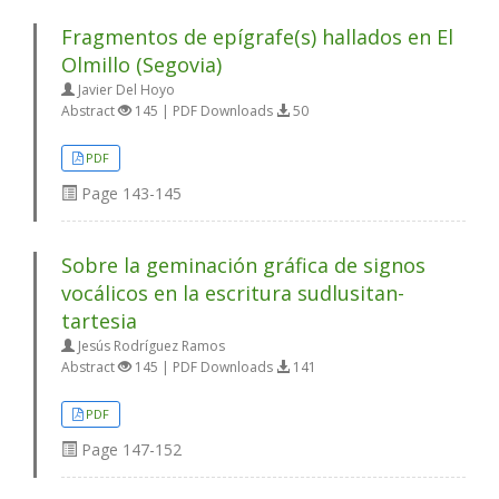
Fragmentos de epígrafe(s) hallados en El
Olmillo (Segovia)
Javier Del Hoyo
Abstract
145 | PDF Downloads
50
PDF
Page
143-145
Sobre la geminación gráfica de signos
vocálicos en la escritura sudlusitan-
tartesia
Jesús Rodríguez Ramos
Abstract
145 | PDF Downloads
141
PDF
Page
147-152