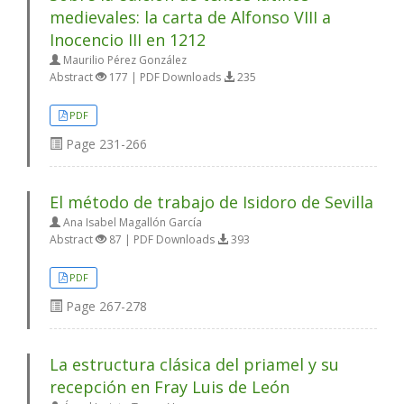
medievales: la carta de Alfonso VIII a
Inocencio III en 1212
Maurilio Pérez González
Abstract
177 | PDF Downloads
235
PDF
Page
231-266
El método de trabajo de Isidoro de Sevilla
Ana Isabel Magallón García
Abstract
87 | PDF Downloads
393
PDF
Page
267-278
La estructura clásica del priamel y su
recepción en Fray Luis de León