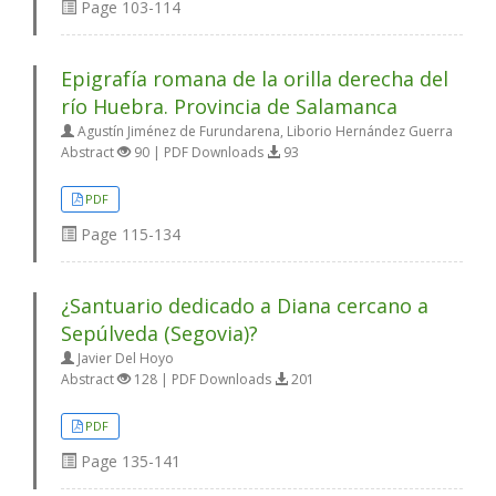
Page
103-114
Epigrafía romana de la orilla derecha del
río Huebra. Provincia de Salamanca
Agustín Jiménez de Furundarena, Liborio Hernández Guerra
Abstract
90 | PDF Downloads
93
PDF
Page
115-134
¿Santuario dedicado a Diana cercano a
Sepúlveda (Segovia)?
Javier Del Hoyo
Abstract
128 | PDF Downloads
201
PDF
Page
135-141