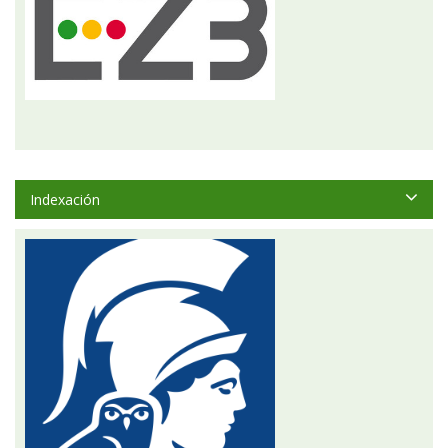
Indexación