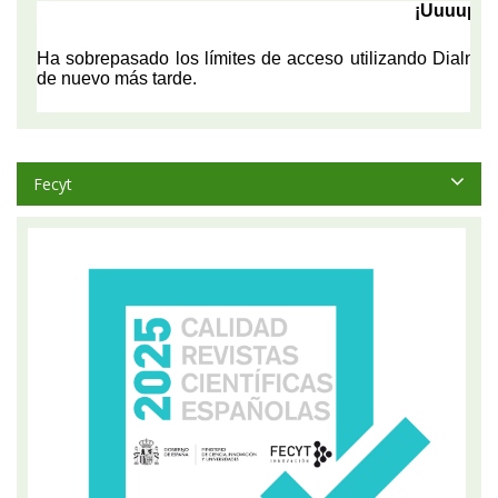
Fecyt