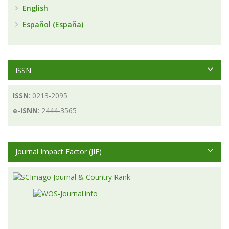
English
Español (España)
ISSN
ISSN
: 0213-2095
e-ISNN
: 2444-3565
Journal Impact Factor (JIF)