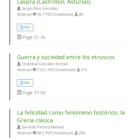
Laspra (Castrillón, Asturias)
Sergio Ríos González
Abstract
92 | PDF Downloads
80
PDF
Page
31-36
Guerra y sociedad entre los etruscos
Cristóbal González Román
Abstract
110 | PDF Downloads
315
PDF
Page
37-50
La felicidad como fenómeno histórico: la
Grecia clásica
Gerardo Pereira Menaut
Abstract
86 | PDF Downloads
295