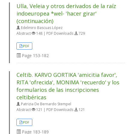
Ulla, Veleia y otros derivados de la raíz
indoeuropea *wel- 'hacer girar'
(continuación)
Edelmiro Bascuas López
Abstract
148 | PDF Downloads
729
PDF
Page
153-182
Celtib. KARVO GORTIKA 'amicitia favor',
RITA 'ofrecida', MONIMA 'recuerdo' y los
formularios de las inscripciones
celtibéricas
Patrizia De Bernardo Stempel
Abstract
121 | PDF Downloads
121
PDF
Page
183-189