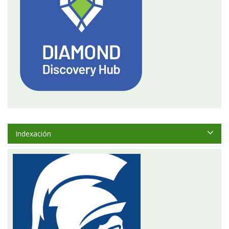
Indexación