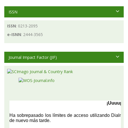
ISSN
ISSN
: 0213-2095
e-ISNN
: 2444-3565
Journal Impact Factor (JIF)