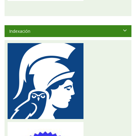
Indexación