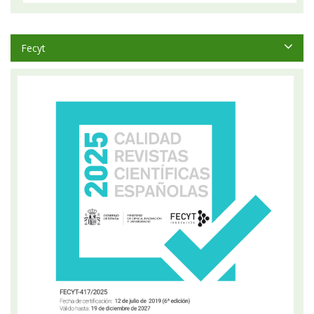
Fecyt