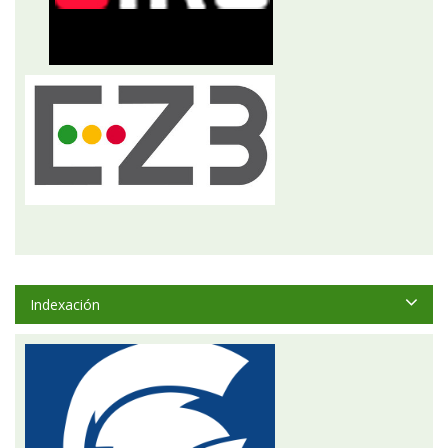
Indexación