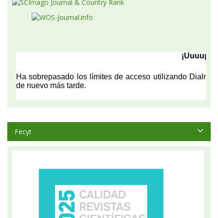
Fecyt