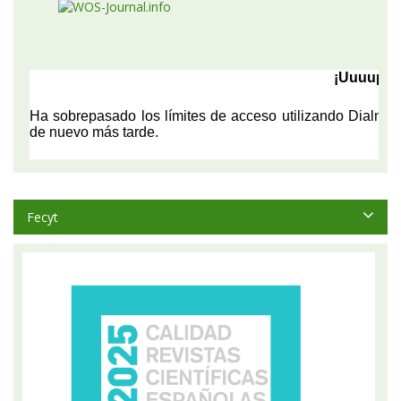
Fecyt