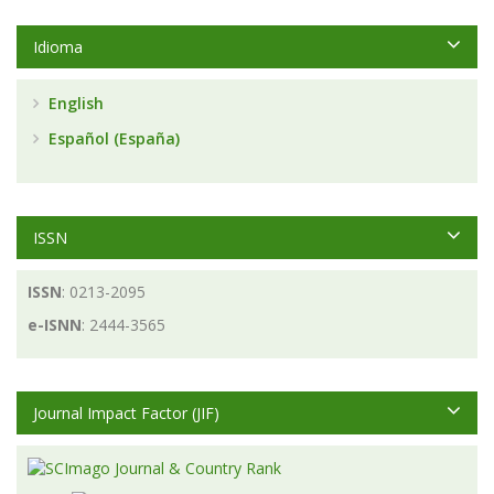
Idioma
English
Español (España)
ISSN
ISSN
: 0213-2095
e-ISNN
: 2444-3565
Journal Impact Factor (JIF)