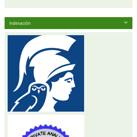
Indexación