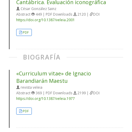
Cantábrica. Evaluación iconográfica
César González Sainz
Abstract
449 | PDF Downloads
2120 |
DOI
https://doi.org/10.1387/veleia.2001
PDF
BIOGRAFÍA
«Curriculum vitae» de Ignacio
Barandiarán Maestu
revista veleia
Abstract
369 | PDF Downloads
2199 |
DOI
https://doi.org/10.1387/veleia.1977
PDF