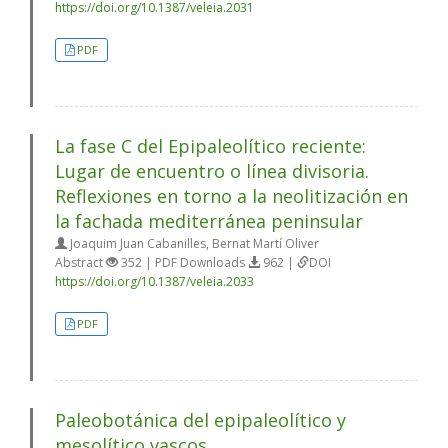
https://doi.org/10.1387/veleia.2031
PDF
La fase C del Epipaleolítico reciente:
Lugar de encuentro o línea divisoria.
Reflexiones en torno a la neolitización en
la fachada mediterránea peninsular
Joaquim Juan Cabanilles, Bernat Martí Oliver
Abstract
352 | PDF Downloads
962 |
DOI
https://doi.org/10.1387/veleia.2033
PDF
Paleobotánica del epipaleolítico y
mesolítico vascos