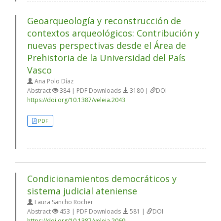
Geoarqueología y reconstrucción de
contextos arqueológicos: Contribución y
nuevas perspectivas desde el Área de
Prehistoria de la Universidad del País
Vasco
Ana Polo Díaz
Abstract
384 | PDF Downloads
3180 |
DOI
https://doi.org/10.1387/veleia.2043
PDF
Condicionamientos democráticos y
sistema judicial ateniense
Laura Sancho Rocher
Abstract
453 | PDF Downloads
581 |
DOI
https://doi.org/10.1387/veleia.2069