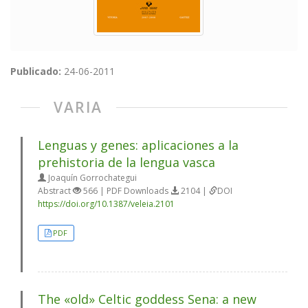
Publicado:
24-06-2011
VARIA
Lenguas y genes: aplicaciones a la
prehistoria de la lengua vasca
Joaquín Gorrochategui
Abstract
566 | PDF Downloads
2104 |
DOI
https://doi.org/10.1387/veleia.2101
PDF
The «old» Celtic goddess Sena: a new