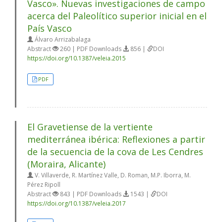
Vasco». Nuevas investigaciones de campo
acerca del Paleolítico superior inicial en el
País Vasco
Álvaro Arrizabalaga
Abstract
260 | PDF Downloads
856 |
DOI
https://doi.org/10.1387/veleia.2015
PDF
El Gravetiense de la vertiente
mediterránea ibérica: Reflexiones a partir
de la secuencia de la cova de Les Cendres
(Moraira, Alicante)
V. Villaverde, R. Martínez Valle, D. Roman, M.P. Iborra, M.
Pérez Ripoll
Abstract
843 | PDF Downloads
1543 |
DOI
https://doi.org/10.1387/veleia.2017