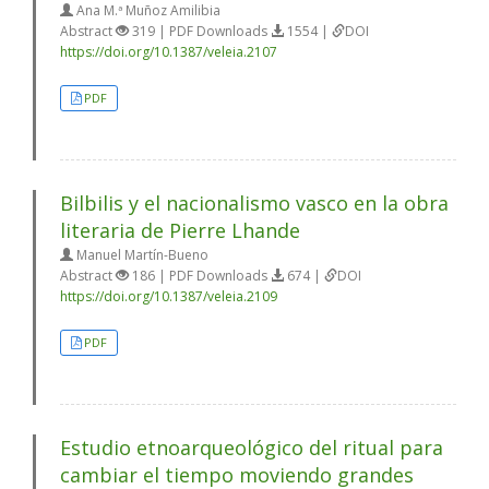
Ana M.ª Muñoz Amilibia
Abstract
319 | PDF Downloads
1554 |
DOI
https://doi.org/10.1387/veleia.2107
PDF
Bilbilis y el nacionalismo vasco en la obra
literaria de Pierre Lhande
Manuel Martín-Bueno
Abstract
186 | PDF Downloads
674 |
DOI
https://doi.org/10.1387/veleia.2109
PDF
Estudio etnoarqueológico del ritual para
cambiar el tiempo moviendo grandes