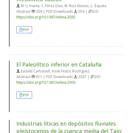
M.ª J. Iriarte, S. Pérez Díaz, M. Ruiz Alonso, L. Zapata
Abstract
304 | PDF Downloads
554 |
DOI
https://doi.org/10.1387/veleia.2035
PDF
El Paleolítico inferior en Cataluña
Eudald Carbonell, Xosé Pedro Rodríguez
Abstract
611 | PDF Downloads
2037 |
DOI
https://doi.org/10.1387/veleia.2003
PDF
Industrias líticas en depósitos fluviales
pleistocenos de la cuenca media del Tajo: