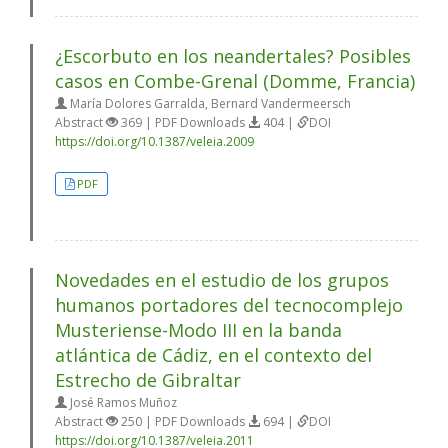
¿Escorbuto en los neandertales? Posibles
casos en Combe-Grenal (Domme, Francia)
María Dolores Garralda, Bernard Vandermeersch
Abstract
369 | PDF Downloads
404 |
DOI
https://doi.org/10.1387/veleia.2009
PDF
Novedades en el estudio de los grupos
humanos portadores del tecnocomplejo
Musteriense-Modo III en la banda
atlántica de Cádiz, en el contexto del
Estrecho de Gibraltar
José Ramos Muñoz
Abstract
250 | PDF Downloads
694 |
DOI
https://doi.org/10.1387/veleia.2011