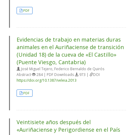
PDF
Evidencias de trabajo en materias duras
animales en el Auriñaciense de transición
(Unidad 18) de la cueva de «El Castillo»
(Puente Viesgo, Cantabria)
José Miguel Tejero, Federico Bernaldo de Quirós
Abstract
284 | PDF Downloads
973 |
DOI
https://doi.org/10.1387/veleia.2013
PDF
Veintisiete años después del
«Auriñaciense y Perigordiense en el País