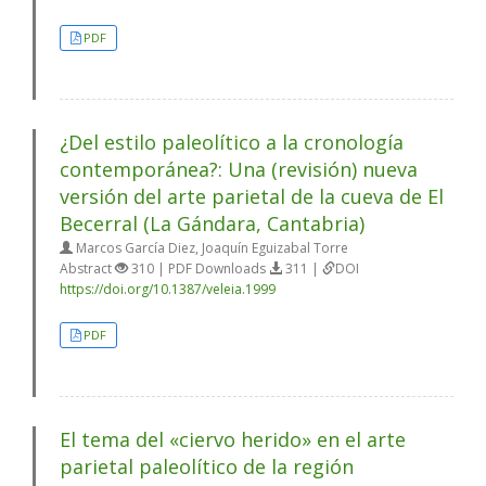
PDF
¿Del estilo paleolítico a la cronología
contemporánea?: Una (revisión) nueva
versión del arte parietal de la cueva de El
Becerral (La Gándara, Cantabria)
Marcos García Diez, Joaquín Eguizabal Torre
Abstract
310 | PDF Downloads
311 |
DOI
https://doi.org/10.1387/veleia.1999
PDF
El tema del «ciervo herido» en el arte
parietal paleolítico de la región