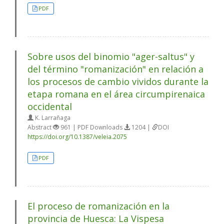
PDF
Sobre usos del binomio "ager-saltus" y
del término "romanización" en relación a
los procesos de cambio vividos durante la
etapa romana en el área circumpirenaica
occidental
K. Larrañaga
Abstract
961 | PDF Downloads
1204 |
DOI
https://doi.org/10.1387/veleia.2075
PDF
El proceso de romanización en la
provincia de Huesca: La Vispesa