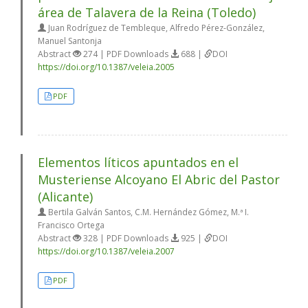
área de Talavera de la Reina (Toledo)
Juan Rodríguez de Tembleque, Alfredo Pérez-González,
Manuel Santonja
Abstract
274 | PDF Downloads
688 |
DOI
https://doi.org/10.1387/veleia.2005
PDF
Elementos líticos apuntados en el
Musteriense Alcoyano El Abric del Pastor
(Alicante)
Bertila Galván Santos, C.M. Hernández Gómez, M.ª I.
Francisco Ortega
Abstract
328 | PDF Downloads
925 |
DOI
https://doi.org/10.1387/veleia.2007
PDF