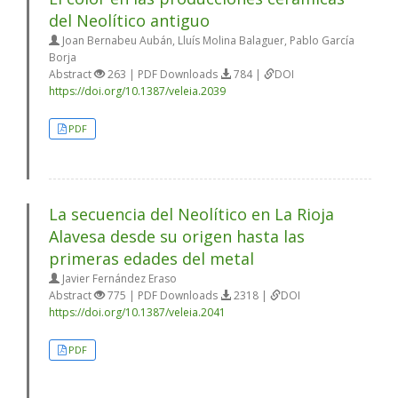
del Neolítico antiguo
Joan Bernabeu Aubán, Lluís Molina Balaguer, Pablo García
Borja
Abstract
263 | PDF Downloads
784 |
DOI
https://doi.org/10.1387/veleia.2039
PDF
La secuencia del Neolítico en La Rioja
Alavesa desde su origen hasta las
primeras edades del metal
Javier Fernández Eraso
Abstract
775 | PDF Downloads
2318 |
DOI
https://doi.org/10.1387/veleia.2041
PDF