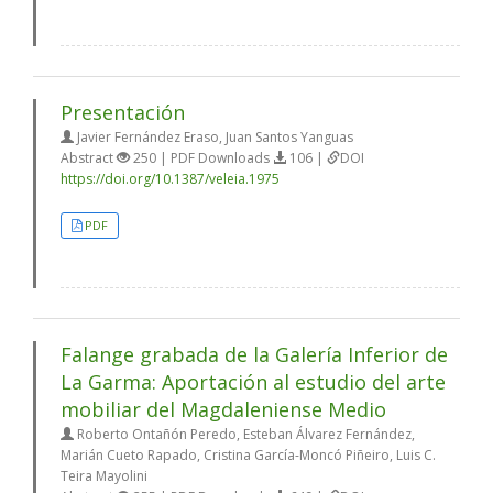
Presentación
Javier Fernández Eraso, Juan Santos Yanguas
Abstract
250 | PDF Downloads
106 |
DOI
https://doi.org/10.1387/veleia.1975
PDF
Falange grabada de la Galería Inferior de
La Garma: Aportación al estudio del arte
mobiliar del Magdaleniense Medio
Roberto Ontañón Peredo, Esteban Álvarez Fernández,
Marián Cueto Rapado, Cristina García-Moncó Piñeiro, Luis C.
Teira Mayolini