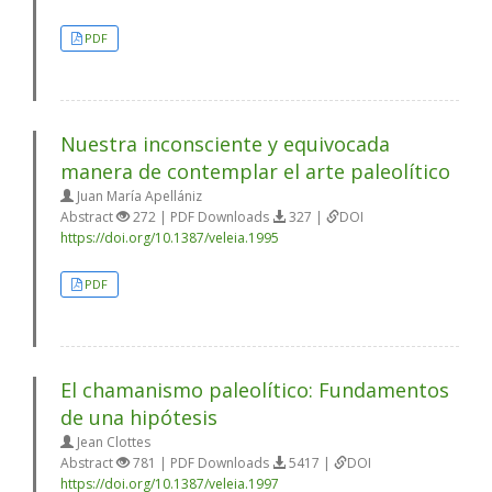
PDF
Nuestra inconsciente y equivocada
manera de contemplar el arte paleolítico
Juan María Apellániz
Abstract
272 | PDF Downloads
327 |
DOI
https://doi.org/10.1387/veleia.1995
PDF
El chamanismo paleolítico: Fundamentos
de una hipótesis
Jean Clottes
Abstract
781 | PDF Downloads
5417 |
DOI
https://doi.org/10.1387/veleia.1997