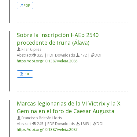
PDF
Sobre la inscripción HAEp 2540
procedente de Iruña (Álava)
Pilar Ciprés
Abstract
335 | PDF Downloads
472 |
DOI
https://doi.org/10.1387/veleia.2085
PDF
Marcas legionarias de la VI Victrix y la X
Gemina en el foro de Caesar Augusta
Francisco Beltrán Lloris
Abstract
245 | PDF Downloads
1863 |
DOI
https://doi.org/10.1387/veleia.2087