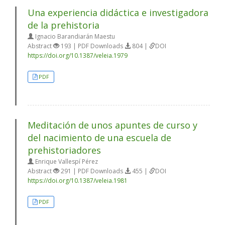
Una experiencia didáctica e investigadora
de la prehistoria
Ignacio Barandiarán Maestu
Abstract
193 | PDF Downloads
804 |
DOI
https://doi.org/10.1387/veleia.1979
PDF
Meditación de unos apuntes de curso y
del nacimiento de una escuela de
prehistoriadores
Enrique Vallespí Pérez
Abstract
291 | PDF Downloads
455 |
DOI
https://doi.org/10.1387/veleia.1981
PDF