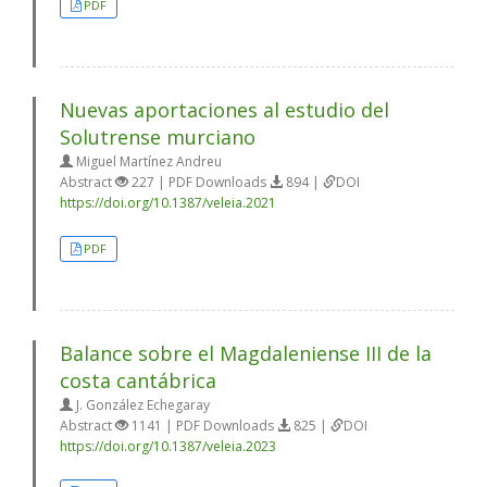
PDF
Nuevas aportaciones al estudio del
Solutrense murciano
Miguel Martínez Andreu
Abstract
227 | PDF Downloads
894 |
DOI
https://doi.org/10.1387/veleia.2021
PDF
Balance sobre el Magdaleniense III de la
costa cantábrica
J. González Echegaray
Abstract
1141 | PDF Downloads
825 |
DOI
https://doi.org/10.1387/veleia.2023