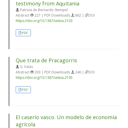
testimony from Aquitania
Patrizia de Bernardo Stempel
Abstract
227 | PDF Downloads
862 |
DOI
https://doi.org/10.1387/veleia.2103
PDF
Que trata de Pracagorris
G. Fatás
Abstract
203 | PDF Downloads
246 |
DOI
https://doi.org/10.1387/veleia.2105
PDF
El caserío vasco. Un modelo de economía
agrícola