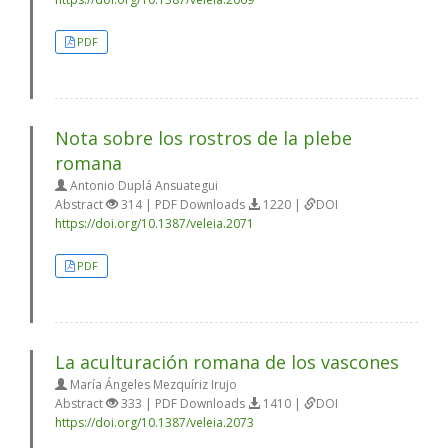
PDF
Nota sobre los rostros de la plebe
romana
Antonio Duplá Ansuategui
Abstract
314 | PDF Downloads
1220 |
DOI
https://doi.org/10.1387/veleia.2071
PDF
La aculturación romana de los vascones
María Ángeles Mezquíriz Irujo
Abstract
333 | PDF Downloads
1410 |
DOI
https://doi.org/10.1387/veleia.2073