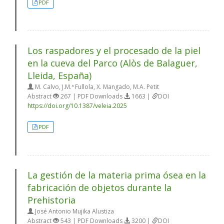
PDF
Los raspadores y el procesado de la piel
en la cueva del Parco (Alòs de Balaguer,
Lleida, España)
M. Calvo, J.M.ª Fullola, X. Mangado, M.A. Petit
Abstract
267 | PDF Downloads
1663 |
DOI
https://doi.org/10.1387/veleia.2025
PDF
La gestión de la materia prima ósea en la
fabricación de objetos durante la
Prehistoria
José Antonio Mujika Alustiza
Abstract
543 | PDF Downloads
3200 |
DOI