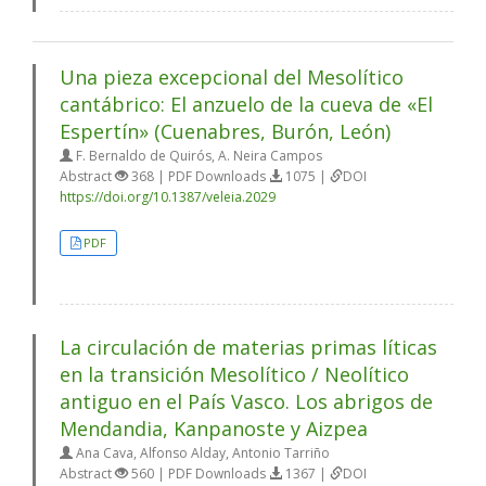
Una pieza excepcional del Mesolítico
cantábrico: El anzuelo de la cueva de «El
Espertín» (Cuenabres, Burón, León)
F. Bernaldo de Quirós, A. Neira Campos
Abstract
368 | PDF Downloads
1075 |
DOI
https://doi.org/10.1387/veleia.2029
PDF
La circulación de materias primas líticas
en la transición Mesolítico / Neolítico
antiguo en el País Vasco. Los abrigos de
Mendandia, Kanpanoste y Aizpea
Ana Cava, Alfonso Alday, Antonio Tarriño
Abstract
560 | PDF Downloads
1367 |
DOI