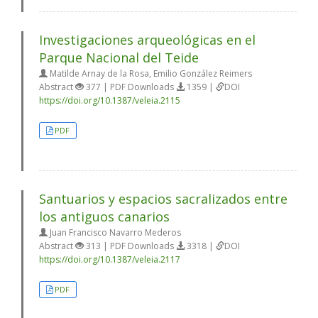
Investigaciones arqueológicas en el
Parque Nacional del Teide
Matilde Arnay de la Rosa, Emilio González Reimers
Abstract
377 | PDF Downloads
1359 |
DOI
https://doi.org/10.1387/veleia.2115
PDF
Santuarios y espacios sacralizados entre
los antiguos canarios
Juan Francisco Navarro Mederos
Abstract
313 | PDF Downloads
3318 |
DOI
https://doi.org/10.1387/veleia.2117
PDF