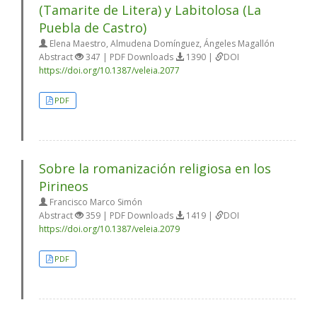
(Tamarite de Litera) y Labitolosa (La
Puebla de Castro)
Elena Maestro, Almudena Domínguez, Ángeles Magallón
Abstract
347 | PDF Downloads
1390 |
DOI
https://doi.org/10.1387/veleia.2077
PDF
Sobre la romanización religiosa en los
Pirineos
Francisco Marco Simón
Abstract
359 | PDF Downloads
1419 |
DOI
https://doi.org/10.1387/veleia.2079
PDF