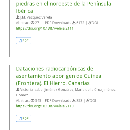
piedras en el noroeste de la Península
Ibérica
J.M. Vázquez Varela
Abstract
271 | PDF Downloads
6173 |
DOI
https://doi.org/10.1387/veleia.2111
PDF
Dataciones radiocarbónicas del
asentamiento aborigen de Guinea
(Frontera). El Hierro. Canarias
Victoria Isabel Jiménez González, María de la Cruz Jiménez
Gómez
Abstract
343 | PDF Downloads
853 |
DOI
https://doi.org/10.1387/veleia.2113
PDF