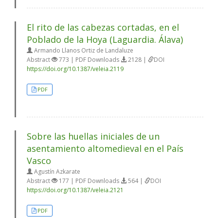
El rito de las cabezas cortadas, en el
Poblado de la Hoya (Laguardia. Álava)
Armando Llanos Ortiz de Landaluze
Abstract
773 | PDF Downloads
2128 |
DOI
https://doi.org/10.1387/veleia.2119
PDF
Sobre las huellas iniciales de un
asentamiento altomedieval en el País
Vasco
Agustín Azkarate
Abstract
177 | PDF Downloads
564 |
DOI
https://doi.org/10.1387/veleia.2121
PDF