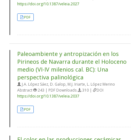
https://doi.org/10.1387/veleia.2027
PDF
Paleoambiente y antropización en los
Pirineos de Navarra durante el Holoceno
medio (VI-IV milenios cal. BC): Una
perspectiva palinológica
J.A. López Sáez, D. Galop, M.J. Iriarte, L. López Merino
Abstract
243 | PDF Downloads
310 |
DOI
https://doi.org/10.1387/veleia.2037
PDF
El color en las producciones cerámicas