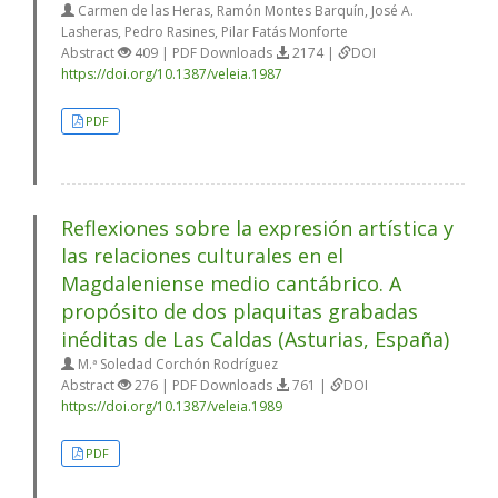
Carmen de las Heras, Ramón Montes Barquín, José A.
Lasheras, Pedro Rasines, Pilar Fatás Monforte
Abstract
409 | PDF Downloads
2174 |
DOI
https://doi.org/10.1387/veleia.1987
PDF
Reflexiones sobre la expresión artística y
las relaciones culturales en el
Magdaleniense medio cantábrico. A
propósito de dos plaquitas grabadas
inéditas de Las Caldas (Asturias, España)
M.ª Soledad Corchón Rodríguez
Abstract
276 | PDF Downloads
761 |
DOI
https://doi.org/10.1387/veleia.1989
PDF