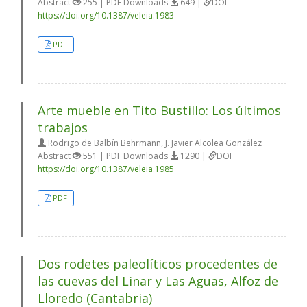
Abstract
255 | PDF Downloads
649 |
DOI
https://doi.org/10.1387/veleia.1983
PDF
Arte mueble en Tito Bustillo: Los últimos
trabajos
Rodrigo de Balbín Behrmann, J. Javier Alcolea González
Abstract
551 | PDF Downloads
1290 |
DOI
https://doi.org/10.1387/veleia.1985
PDF
Dos rodetes paleolíticos procedentes de
las cuevas del Linar y Las Aguas, Alfoz de
Lloredo (Cantabria)