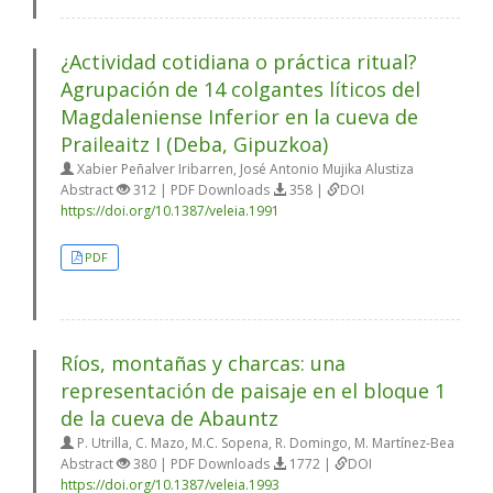
¿Actividad cotidiana o práctica ritual?
Agrupación de 14 colgantes líticos del
Magdaleniense Inferior en la cueva de
Praileaitz I (Deba, Gipuzkoa)
Xabier Peñalver Iribarren, José Antonio Mujika Alustiza
Abstract
312 | PDF Downloads
358 |
DOI
https://doi.org/10.1387/veleia.1991
PDF
Ríos, montañas y charcas: una
representación de paisaje en el bloque 1
de la cueva de Abauntz
P. Utrilla, C. Mazo, M.C. Sopena, R. Domingo, M. Martínez-Bea
Abstract
380 | PDF Downloads
1772 |
DOI
https://doi.org/10.1387/veleia.1993