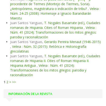
procedente de Termes (Montejo de Tiermes, Soria).
¿Antropónimo, magistratura o indicación de tribu?
,
Veleia :
Núm. 24-25 (2008): Homenaje a Ignacio Barandiarán
Maestu
Juan Santos Yanguas,
T. Nogales Basarrate (ed.), Ciudades
romanas de Hispania. Cities of Roman Hispania
,
Veleia :
Núm. 41 (2024): Transformaciones de los mitos griegos:
parodia y racionalización
Juan Santos Yanguas,
Gerardo Pereira Menaut (1946-2015)
,
Veleia : Núm. 32 (2015): Retórica e Historiografía
grecolatinas
Juan Santos Yanguas,
T. Nogales Basarrate (ed.), Ciudades
romanas de Hispania II. Cities of Roman Hispania II.
Hispania Antigua
,
Veleia : Núm. 41 (2024):
Transformaciones de los mitos griegos: parodia y
racionalización
1
2
>
>>
INFORMACIÓN DE LA REVISTA