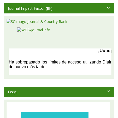
Journal Impact Factor (JIF)
Fecyt