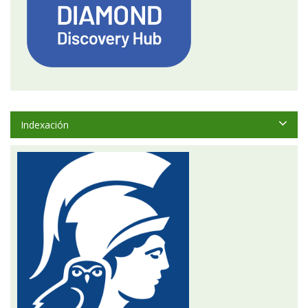
Indexación