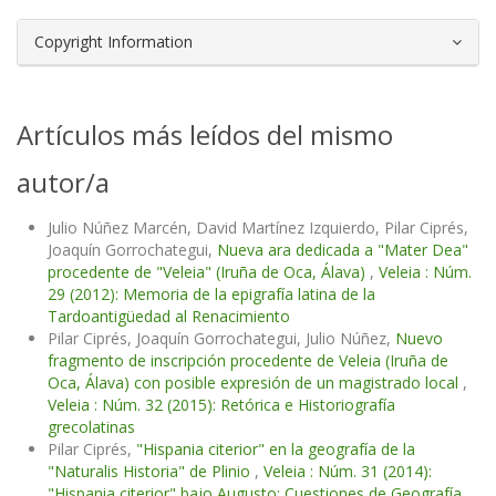
Copyright Information
Artículos más leídos del mismo
autor/a
Julio Núñez Marcén, David Martínez Izquierdo, Pilar Ciprés,
Joaquín Gorrochategui,
Nueva ara dedicada a "Mater Dea"
procedente de "Veleia" (Iruña de Oca, Álava)
,
Veleia : Núm.
29 (2012): Memoria de la epigrafía latina de la
Tardoantigüedad al Renacimiento
Pilar Ciprés, Joaquín Gorrochategui, Julio Núñez,
Nuevo
fragmento de inscripción procedente de Veleia (Iruña de
Oca, Álava) con posible expresión de un magistrado local
,
Veleia : Núm. 32 (2015): Retórica e Historiografía
grecolatinas
Pilar Ciprés,
"Hispania citerior" en la geografía de la
"Naturalis Historia" de Plinio
,
Veleia : Núm. 31 (2014):
"Hispania citerior" bajo Augusto: Cuestiones de Geografía,