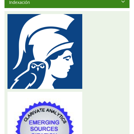
Indexación