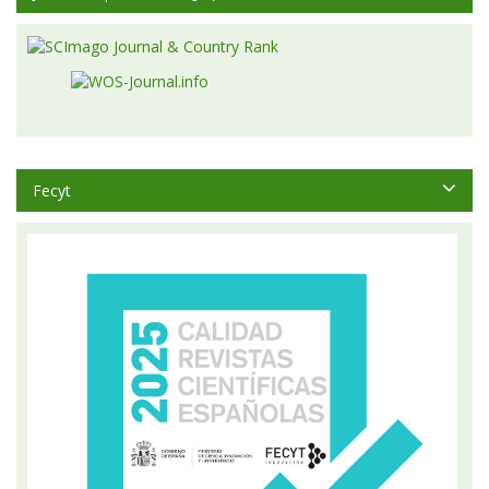
Fecyt