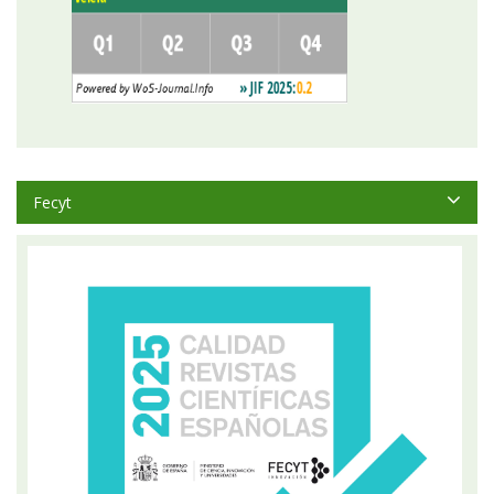
Fecyt