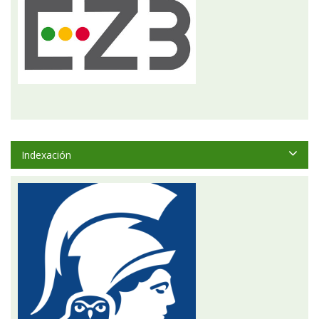
Indexación