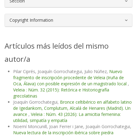
Sección
Copyright Information
Artículos más leídos del mismo
autor/a
Pilar Ciprés, Joaquín Gorrochategui, Julio Núñez,
Nuevo
fragmento de inscripción procedente de Veleia (Iruña de
Oca, Álava) con posible expresión de un magistrado local
,
Veleia : Núm. 32 (2015): Retórica e Historiografía
grecolatinas
Joaquín Gorrochategui,
Bronce celtibérico en alfabeto latino
de Igedankom, Complutum, Alcalá de Henares (Madrid). Un
avance
,
Veleia : Núm. 43 (2026): La amicitia femenina:
utilidad, simpatía y empatía
Noemí Moncunill, Joan Ferrer i Jane, Joaquín Gorrochategui,
Nueva lectura de la inscripción ibérica sobre piedra