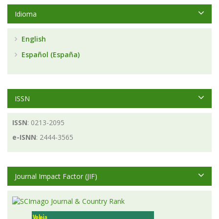
Idioma
English
Español (España)
ISSN
ISSN
: 0213-2095
e-ISNN
: 2444-3565
Journal Impact Factor (JIF)