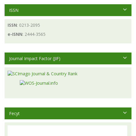
ISSN
ISSN
: 0213-2095
e-ISNN
: 2444-3565
Journal Impact Factor (JIF)
Fecyt