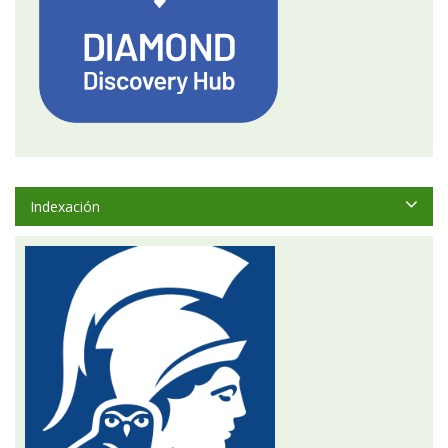
Indexación