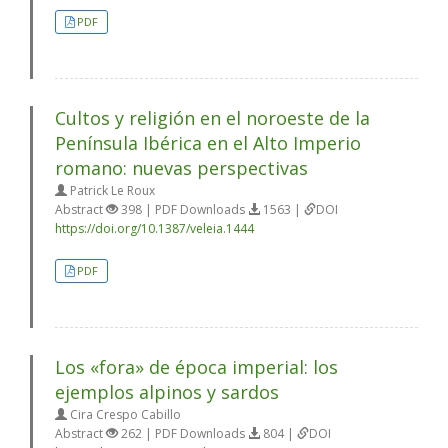
PDF
Cultos y religión en el noroeste de la
Península Ibérica en el Alto Imperio
romano: nuevas perspectivas
Patrick Le Roux
Abstract
398 | PDF Downloads
1563 |
DOI
https://doi.org/10.1387/veleia.1444
PDF
Los «fora» de época imperial: los
ejemplos alpinos y sardos
Cira Crespo Cabillo
Abstract
262 | PDF Downloads
804 |
DOI