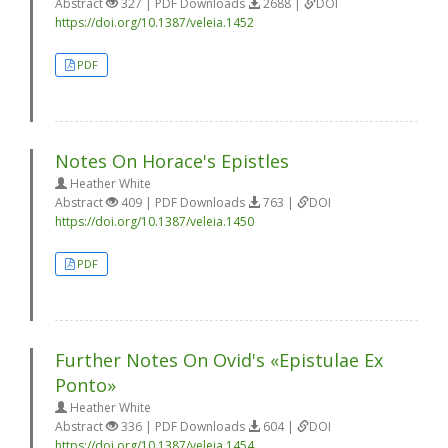
Abstract
327 | PDF Downloads
2688 |
DOI
https://doi.org/10.1387/veleia.1452
PDF
Notes On Horace's Epistles
Heather White
Abstract
409 | PDF Downloads
763 |
DOI
https://doi.org/10.1387/veleia.1450
PDF
Further Notes On Ovid's «Epistulae Ex
Ponto»
Heather White
Abstract
336 | PDF Downloads
604 |
DOI
https://doi.org/10.1387/veleia.1454