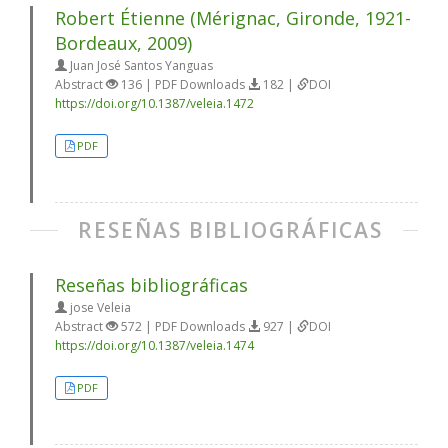
Robert Étienne (Mérignac, Gironde, 1921-
Bordeaux, 2009)
Juan José Santos Yanguas
Abstract
136 | PDF Downloads
182 |
DOI
https://doi.org/10.1387/veleia.1472
PDF
RESEÑAS BIBLIOGRÁFICAS
Reseñas bibliográficas
jose Veleia
Abstract
572 | PDF Downloads
927 |
DOI
https://doi.org/10.1387/veleia.1474
PDF