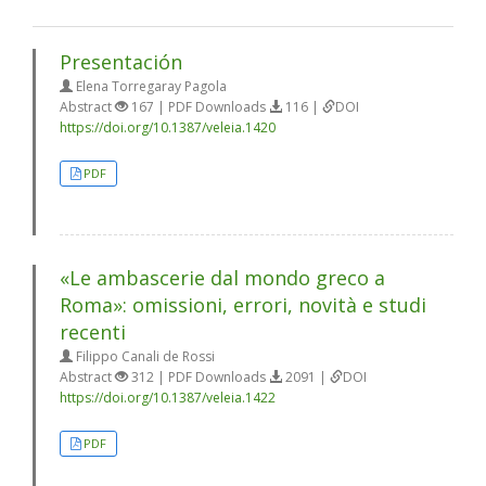
Presentación
Elena Torregaray Pagola
Abstract
167 | PDF Downloads
116 |
DOI
https://doi.org/10.1387/veleia.1420
PDF
«Le ambascerie dal mondo greco a
Roma»: omissioni, errori, novità e studi
recenti
Filippo Canali de Rossi
Abstract
312 | PDF Downloads
2091 |
DOI
https://doi.org/10.1387/veleia.1422
PDF