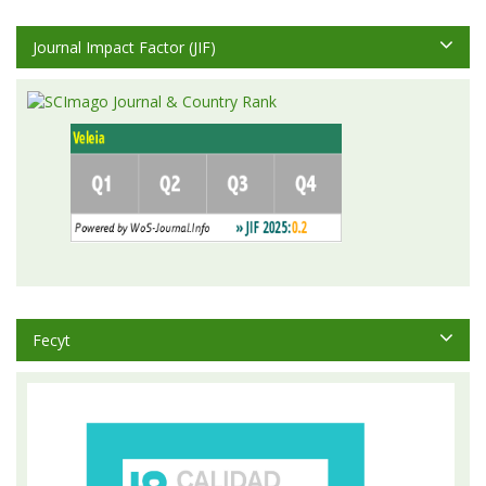
Journal Impact Factor (JIF)
Fecyt