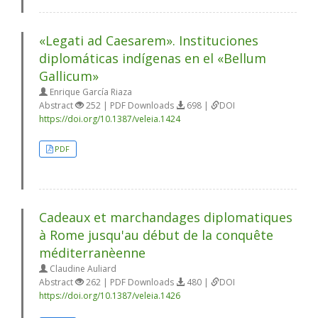
«Legati ad Caesarem». Instituciones
diplomáticas indígenas en el «Bellum
Gallicum»
Enrique García Riaza
Abstract
252 | PDF Downloads
698 |
DOI
https://doi.org/10.1387/veleia.1424
PDF
Cadeaux et marchandages diplomatiques
à Rome jusqu'au début de la conquête
méditerranèenne
Claudine Auliard
Abstract
262 | PDF Downloads
480 |
DOI
https://doi.org/10.1387/veleia.1426