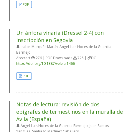
PDF
Un ánfora vinaria (Dressel 2-4) con
inscripción en Segovia
Isabel Marqués Martín, Ángel Luis Hoces de la Guardia
Bermejo
Abstract
276 | PDF Downloads
725 |
DOI
https://doi.org/10.1387/veleia.1466
PDF
Notas de lectura: revisión de dos
epígrafes de termestinos en la muralla de
Ávila (España)
Ángel Luis Hoces de la Guardia Bermejo, Juan Santos
Yanguas, Santiago Martínez Caballero