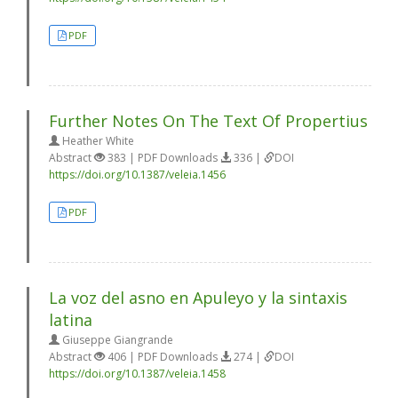
PDF
Further Notes On The Text Of Propertius
Heather White
Abstract
383 | PDF Downloads
336 |
DOI
https://doi.org/10.1387/veleia.1456
PDF
La voz del asno en Apuleyo y la sintaxis
latina
Giuseppe Giangrande
Abstract
406 | PDF Downloads
274 |
DOI
https://doi.org/10.1387/veleia.1458