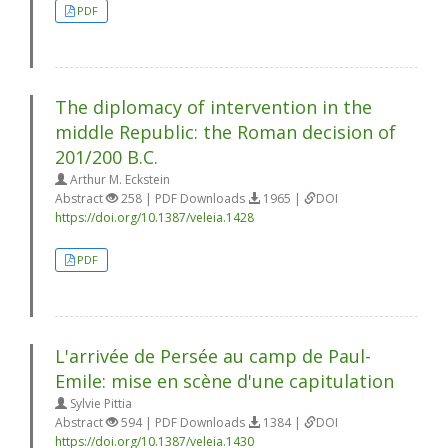
PDF
The diplomacy of intervention in the
middle Republic: the Roman decision of
201/200 B.C.
Arthur M. Eckstein
Abstract
258 | PDF Downloads
1965 |
DOI
https://doi.org/10.1387/veleia.1428
PDF
L'arrivée de Persée au camp de Paul-
Emile: mise en scène d'une capitulation
Sylvie Pittia
Abstract
594 | PDF Downloads
1384 |
DOI
https://doi.org/10.1387/veleia.1430