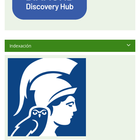
Indexación