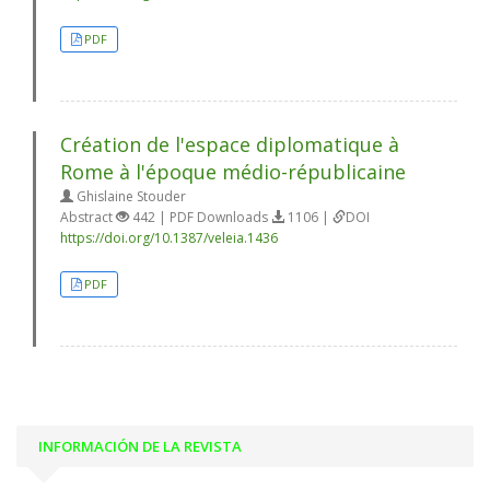
PDF
Création de l'espace diplomatique à
Rome à l'époque médio-républicaine
Ghislaine Stouder
Abstract
442 | PDF Downloads
1106 |
DOI
https://doi.org/10.1387/veleia.1436
PDF
INFORMACIÓN DE LA REVISTA