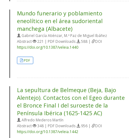
Mundo funerario y poblamiento
eneolítico en el área sudoriental
manchega (Albacete)
Gabriel García Atiénzar, M.ª Paz de Miguel Ibáñez
Abstract
221 | PDF Downloads
588 |
DOI
https://doi.org/10.1387/veleia.1440
PDF
La sepultura de Belmeque (Beja, Bajo
Alentejo). Contactos con el Egeo durante
el Bronce Final I del suroeste de la
Península Ibérica (1625-1425 AC)
Alfredo Mederos Martín
Abstract
348 | PDF Downloads
956 |
DOI
https://doi.org/10.1387/veleia.1442