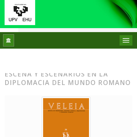
Inicio
Archivos
Núm. 26 (2009): Puesta en escena y escenar
NÚM. 26 (2009): PUESTA EN
ESCENA Y ESCENARIOS EN LA
DIPLOMACIA DEL MUNDO ROMANO