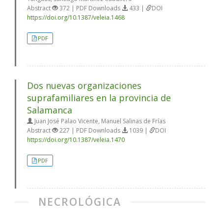
Abstract
372 | PDF Downloads
433 |
DOI
https://doi.org/10.1387/veleia.1468
PDF
Dos nuevas organizaciones
suprafamiliares en la provincia de
Salamanca
Juan José Palao Vicente, Manuel Salinas de Frías
Abstract
227 | PDF Downloads
1039 |
DOI
https://doi.org/10.1387/veleia.1470
PDF
NECROLÓGICA