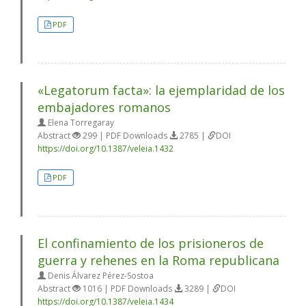
PDF
«Legatorum facta»: la ejemplaridad de los
embajadores romanos
Elena Torregaray
Abstract
299 | PDF Downloads
2785 |
DOI
https://doi.org/10.1387/veleia.1432
PDF
El confinamiento de los prisioneros de
guerra y rehenes en la Roma republicana
Denis Álvarez Pérez-Sostoa
Abstract
1016 | PDF Downloads
3289 |
DOI
https://doi.org/10.1387/veleia.1434