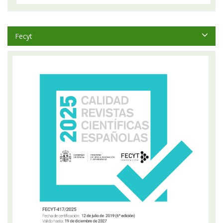
Fecyt