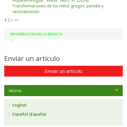
Hispania Antigua
,
Veleia : Núm. 41 (2024):
Transformaciones de los mitos griegos: parodia y
racionalización
1
2
>
>>
INFORMACIÓN DE LA REVISTA
Enviar un artículo
Enviar un artículo
Idioma
English
Español (España)