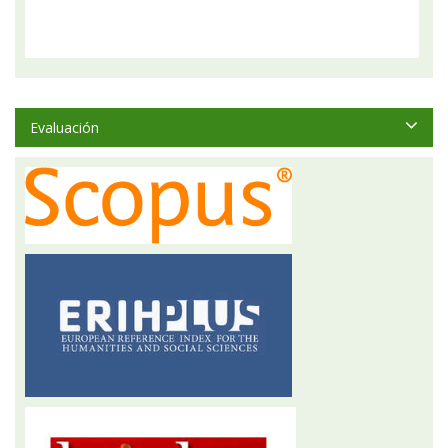
Evaluación