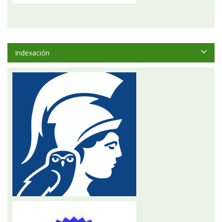
Indexación