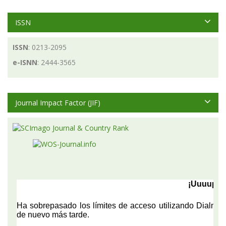
ISSN
ISSN
: 0213-2095
e-ISNN
: 2444-3565
Journal Impact Factor (JIF)