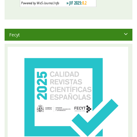
Fecyt