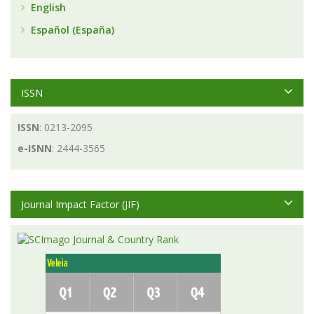
English
Español (España)
ISSN
ISSN
: 0213-2095
e-ISNN
: 2444-3565
Journal Impact Factor (JIF)