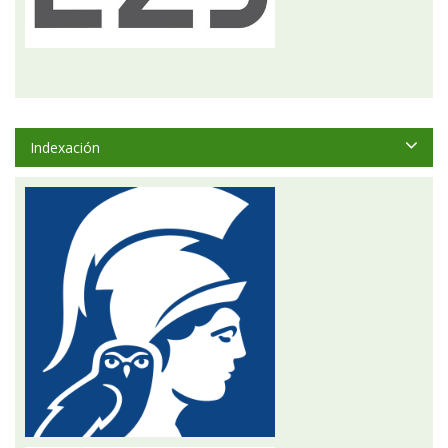
Indexación