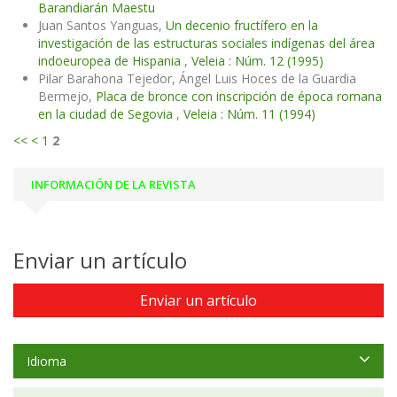
Barandiarán Maestu
Juan Santos Yanguas,
Un decenio fructífero en la
investigación de las estructuras sociales indígenas del área
indoeuropea de Hispania
,
Veleia : Núm. 12 (1995)
Pilar Barahona Tejedor, Ángel Luis Hoces de la Guardia
Bermejo,
Placa de bronce con inscripción de época romana
en la ciudad de Segovia
,
Veleia : Núm. 11 (1994)
<<
<
1
2
INFORMACIÓN DE LA REVISTA
Enviar un artículo
Enviar un artículo
Idioma