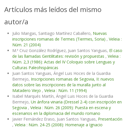
Artículos más leídos del mismo
autor/a
Julio Mangas, Santiago Martínez Caballero,
Nuevas
inscripciones romanas de Termes (Tiermes, Soria)
,
Veleia :
Núm. 21 (2004)
M.ª Cruz González Rodríguez, Juan Santos Yanguas,
El caso
de las llamadas Gentilitates: revisión y propuestas
,
Veleia :
Núm. 2,3 (1986): Actas del IV Coloquio sobre Lenguas y
Culturas Paleohispánicas
Juan Santos Yanguas, Ángel Luis Hoces de la Guardia
Bermejo,
Inscripciones romanas de Segovia, II: nuevos
datos sobre las inscripciones de la muralla junto al
Matadero Viejo
,
Veleia : Núm. 11 (1994)
Isabel Marqués Martín, Ángel Luis Hoces de la Guardia
Bermejo,
Un ánfora vinaria (Dressel 2-4) con inscripción en
Segovia
,
Veleia : Núm. 26 (2009): Puesta en escena y
escenarios en la diplomacia del mundo romano
Javier Fernández Eraso, Juan Santos Yanguas,
Presentación
,
Veleia : Núm. 24-25 (2008): Homenaje a Ignacio