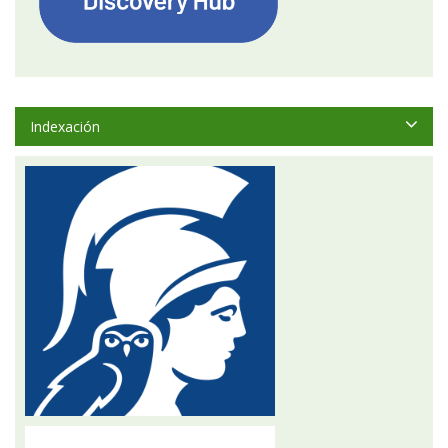
Indexación