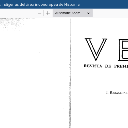
les indígenas del área indoeuropea de Hispania