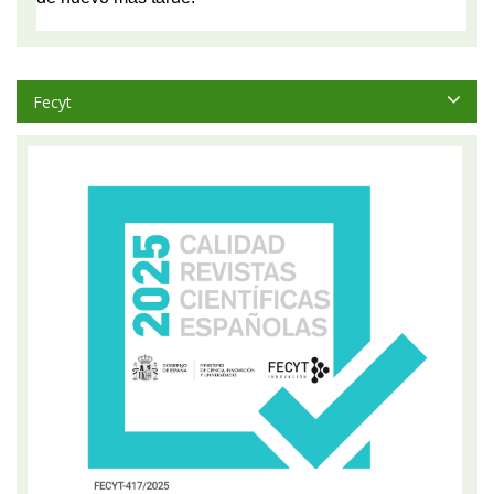
Fecyt