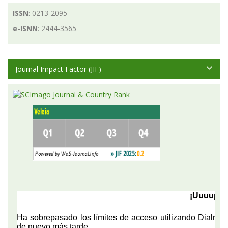
ISSN
: 0213-2095
e-ISNN
: 2444-3565
Journal Impact Factor (JIF)