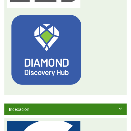
Indexación