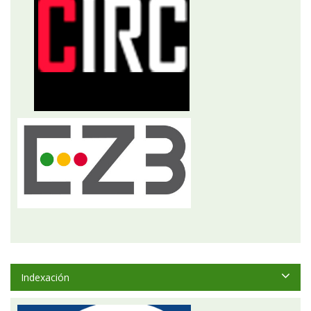
Indexación