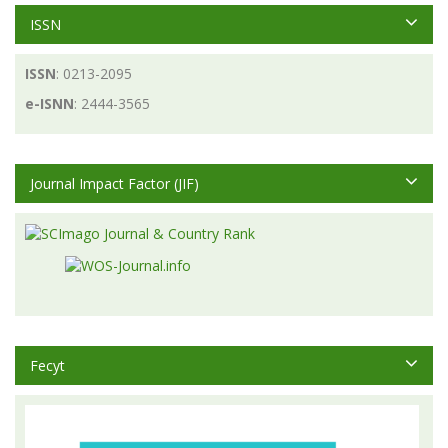
ISSN
ISSN
: 0213-2095
e-ISNN
: 2444-3565
Journal Impact Factor (JIF)
Fecyt