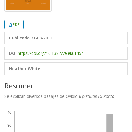
PDF
Publicado
31-03-2011
DOI
https://doi.org/10.1387/veleia.1454
Heather White
Resumen
Se explican diversos pasajes de Ovidio (
Epistulae Ex Ponto
).
Descargas