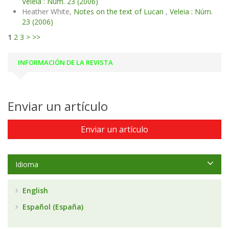
Veleia : Núm. 23 (2006)
Heather White,
Notes on the text of Lucan
,
Veleia : Núm.
23 (2006)
1
2
3
>
>>
INFORMACIÓN DE LA REVISTA
Enviar un artículo
Enviar un artículo
Idioma
English
Español (España)