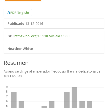
PDF (English)
Publicado
13-12-2016
DOI
https://doi.org/10.1387/veleia.16983
Heather White
Resumen
Aviano se dirige al emperador Teodosio II en la dedicatoria de
sus Fábulas.
Descargas