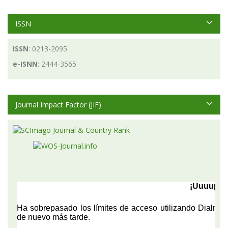
ISSN
ISSN
: 0213-2095
e-ISNN
: 2444-3565
Journal Impact Factor (JIF)