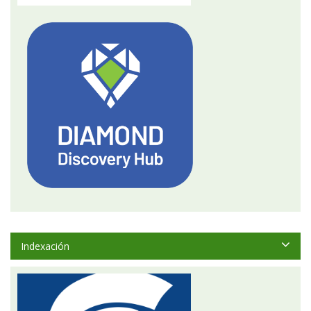
Indexación