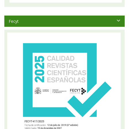
Fecyt