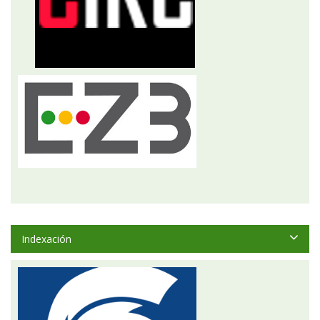
Indexación