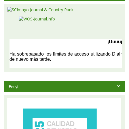
Fecyt