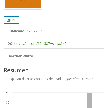
PDF
Publicado
31-03-2011
DOI
https://doi.org/10.1387/veleia.1454
Heather White
Resumen
Se explican diversos pasajes de Ovidio (
Epistulae Ex Ponto
).
Descargas