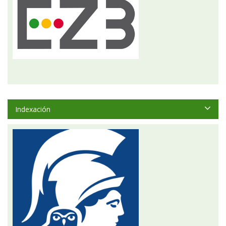
Indexación