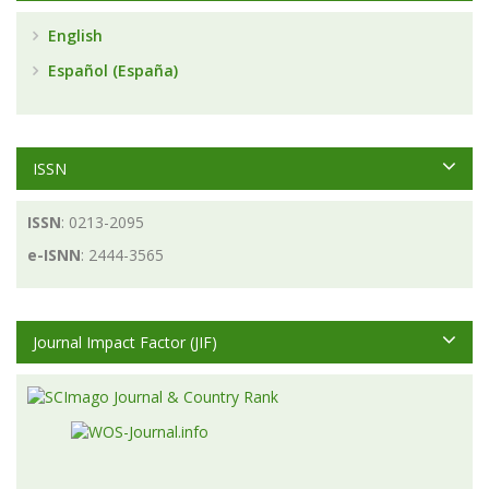
English
Español (España)
ISSN
ISSN
: 0213-2095
e-ISNN
: 2444-3565
Journal Impact Factor (JIF)