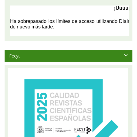
Fecyt