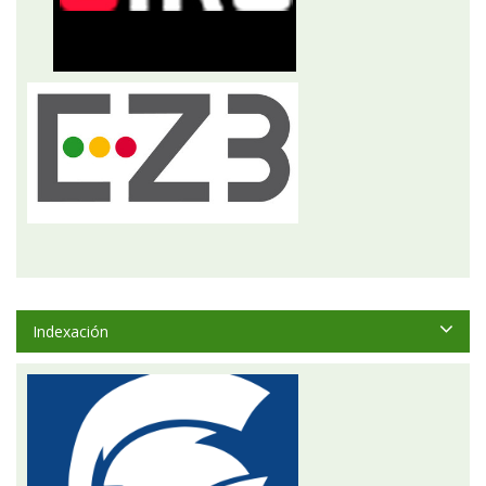
Indexación