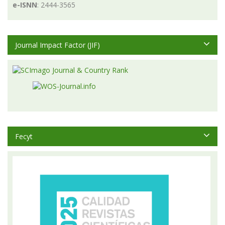
e-ISNN
: 2444-3565
Journal Impact Factor (JIF)
Fecyt