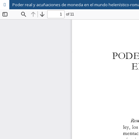
Poder real y acuñaciones de moneda en el mundo helenístico-ro