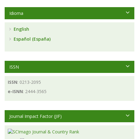
Idioma
English
Español (España)
ISSN
ISSN
: 0213-2095
e-ISNN
: 2444-3565
Journal Impact Factor (JIF)