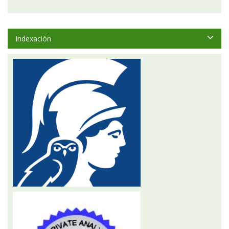
Indexación