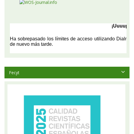
Fecyt