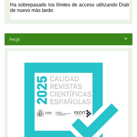
Fecyt