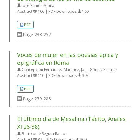
José Ramón Arana
Abstract
106 | PDF Downloads
169
PDF
Page
233-257
Voces de mujer en las poesías épica y
epigráfica en Roma
Concepción Fernández Martínez, Joan Gómez Pallarés
Abstract
110 | PDF Downloads
397
PDF
Page
259-283
El último día de Mesalina (Tácito, Anales
XI 26-38)
Bartolomé Segura Ramos
Abstract
87 | PDF Downloads
360