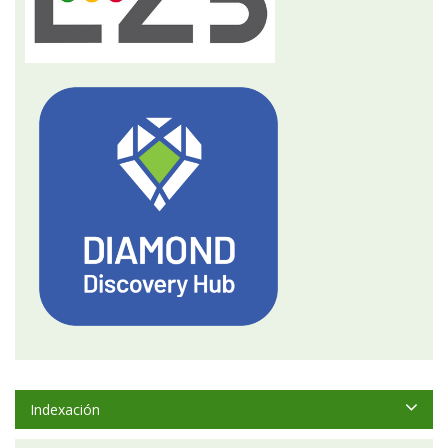
Indexación