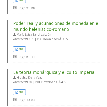
PDF
Page
51-60
Poder real y acuñaciones de moneda en el
mundo helenístico-romano
María Luisa Sánchez León
Abstract
101 | PDF Downloads
105
PDF
Page
61-71
La teoría monárquica y el culto imperial
Hidalgo De la Vega
Abstract
97 | PDF Downloads
435
PDF
Page
73-84