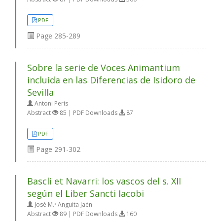
PDF
Page
285-289
Sobre la serie de Voces Animantium
incluida en las Diferencias de Isidoro de
Sevilla
Antoni Peris
Abstract
85 | PDF Downloads
87
PDF
Page
291-302
Bascli et Navarri: los vascos del s. XII
según el Liber Sancti Iacobi
José M.ª Anguita Jaén
Abstract
89 | PDF Downloads
160