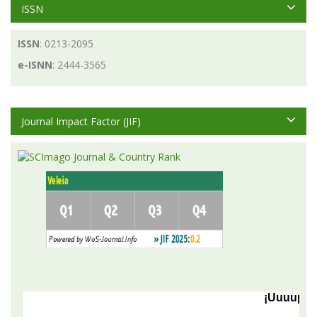
ISSN
ISSN
: 0213-2095
e-ISNN
: 2444-3565
Journal Impact Factor (JIF)