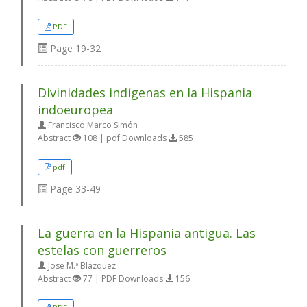
PDF
Page
19-32
Divinidades indígenas en la Hispania
indoeuropea
Francisco Marco Simón
Abstract
108 | pdf Downloads
585
pdf
Page
33-49
La guerra en la Hispania antigua. Las
estelas con guerreros
José M.ª Blázquez
Abstract
77 | PDF Downloads
156