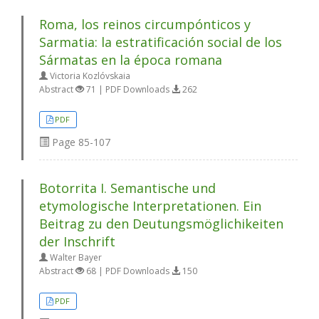
Roma, los reinos circumpónticos y
Sarmatia: la estratificación social de los
Sármatas en la época romana
Victoria Kozlóvskaia
Abstract
71 | PDF Downloads
262
PDF
Page
85-107
Botorrita I. Semantische und
etymologische Interpretationen. Ein
Beitrag zu den Deutungsmöglichikeiten
der Inschrift
Walter Bayer
Abstract
68 | PDF Downloads
150
PDF