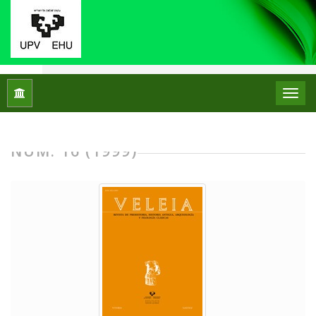
Inicio
Archivos
Núm. 16 (1999)
NÚM. 16 (1999)