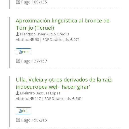
Page
109-135
Aproximación lingüística al bronce de
Torrijo (Teruel)
Francisco Javier Rubio Orecilla
Abstract
90 | PDF Downloads
271
PDF
Page
137-157
Ulla, Veleia y otros derivados de la raíz
indoeuropea wel- 'hacer girar'
Edelmiro Bascuas López
Abstract
117 | PDF Downloads
561
PDF
Page
159-216