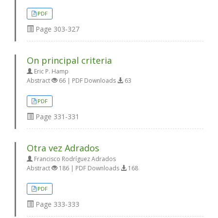
PDF
Page
303-327
On principal criteria
Eric P. Hamp
Abstract
66 | PDF Downloads
63
PDF
Page
331-331
Otra vez Adrados
Francisco Rodríguez Adrados
Abstract
186 | PDF Downloads
168
PDF
Page
333-333