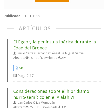
Publicado:
01-01-1999
ARTÍCULOS
El Egeo y la península ibérica durante la
Edad del Bronce
Emilio Cartes Hernández, Ángel De Miguel García
Abstract
78 | pdf Downloads
294
pdf
Page
9-17
Consideraciones sobre el hibridismo
hurro-semítico en el Alalah VII
Juan Carlos Oliva Mompeán
Abstract
76 | PDF Downloads
141