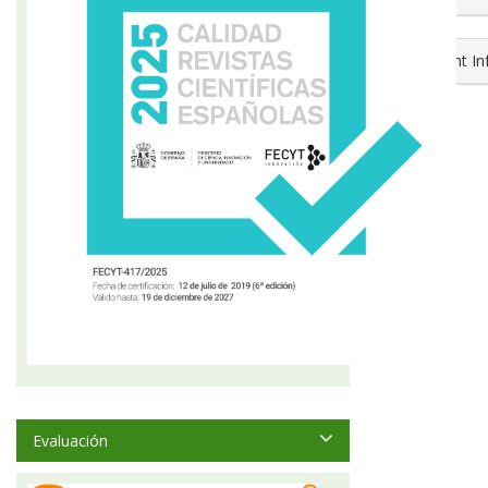
Copyright I
Evaluación