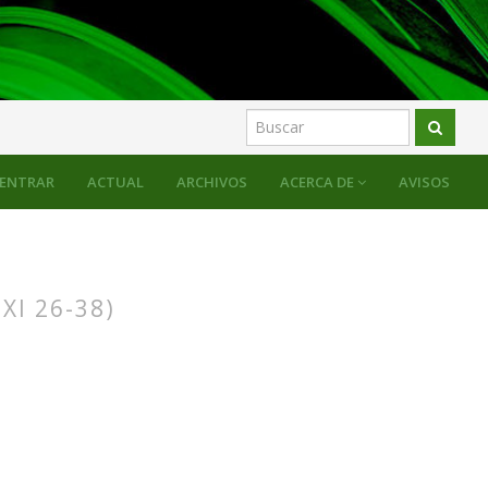
ENTRAR
ACTUAL
ARCHIVOS
ACERCA DE
AVISOS
XI 26-38)