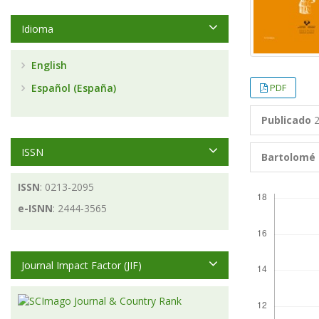
Idioma
English
PDF
Español (España)
Publicado
2
ISSN
Bartolomé
ISSN
: 0213-2095
Descargas
e-ISNN
: 2444-3565
Journal Impact Factor (JIF)