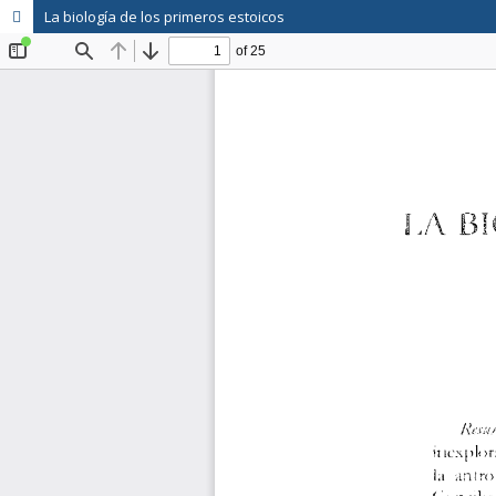
La biología de los primeros estoicos