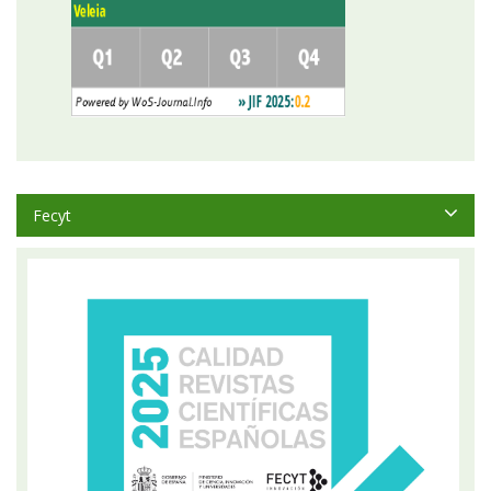
Fecyt