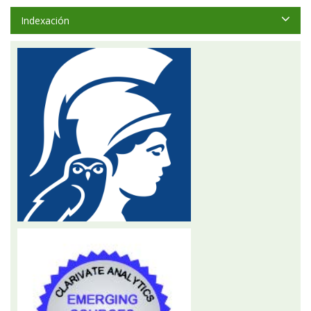
Indexación