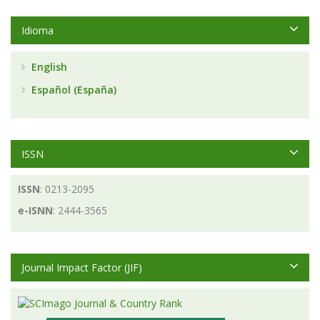
Idioma
English
Español (España)
ISSN
ISSN
: 0213-2095
e-ISNN
: 2444-3565
Journal Impact Factor (JIF)