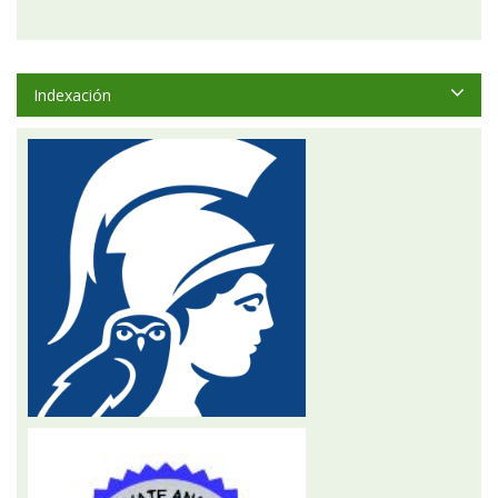
Indexación