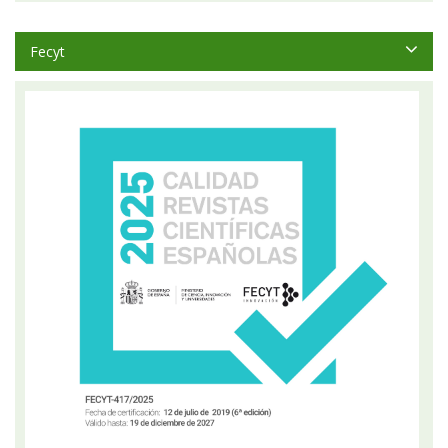
Fecyt