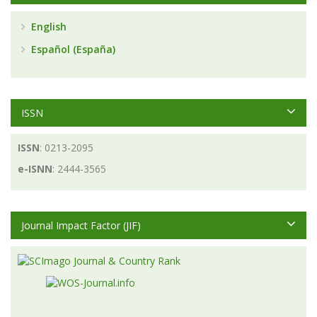
English
Español (España)
ISSN
ISSN
: 0213-2095
e-ISNN
: 2444-3565
Journal Impact Factor (JIF)