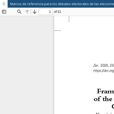
Marcos de referencia para los debates electorales de las elecciones