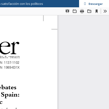
satisfacción con los políticos
Descargar