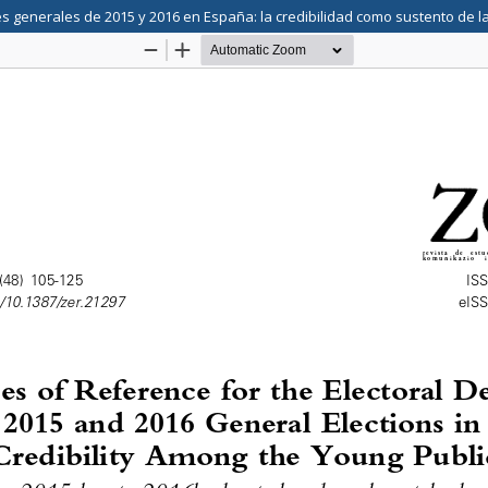
 generales de 2015 y 2016 en España: la credibilidad como sustento de la 