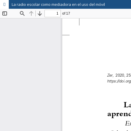
La radio escolar como mediadora en el uso del móvil