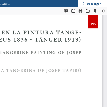
issawa.
Descargar