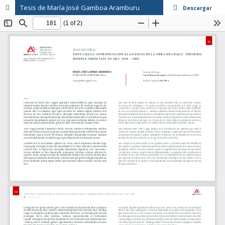
Tesis de María José Gamboa Aramburu
Descargar