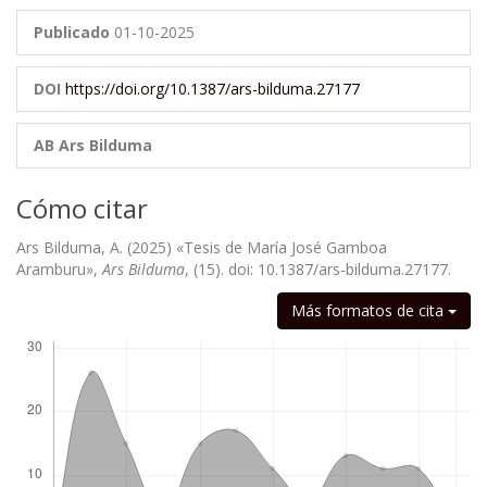
Publicado
01-10-2025
DOI
https://doi.org/10.1387/ars-bilduma.27177
AB Ars Bilduma
Cómo citar
Ars Bilduma, A. (2025) «Tesis de María José Gamboa
Aramburu»,
Ars Bilduma
, (15). doi: 10.1387/ars-bilduma.27177.
Descargas
Más formatos de cita