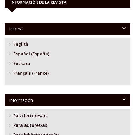
INFORMACIÓN DE LA REVISTA
Idioma
English
Español (España)
Euskara
Français (France)
Información
Para lectores/as
Para autores/as
Para bibliotecarios/as