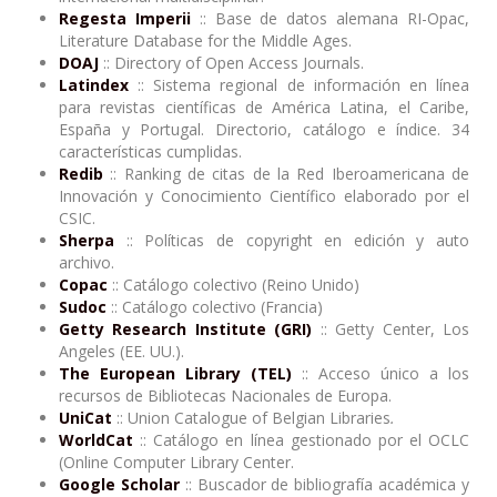
Regesta Imperii
:: Base de datos alemana RI-Opac,
Literature Database for the Middle Ages.
DOAJ
:: Directory of Open Access Journals.
Latindex
:: Sistema regional de información en línea
para revistas científicas de América Latina, el Caribe,
España y Portugal. Directorio, catálogo e índice. 34
características cumplidas.
Redib
:: Ranking de citas de la Red Iberoamericana de
Innovación y Conocimiento Científico elaborado por el
CSIC.
Sherpa
:: Políticas de copyright en edición y auto
archivo.
Copac
:: Catálogo colectivo (Reino Unido)
Sudoc
:: Catálogo colectivo (Francia)
Getty Research Institute (GRI)
:: Getty Center, Los
Angeles (EE. UU.).
The European Library (TEL)
:: Acceso único a los
recursos de Bibliotecas Nacionales de Europa.
UniCat
:: Union Catalogue of Belgian Libraries
.
WorldCat
:: Catálogo en línea gestionado por el OCLC
(Online Computer Library Center.
Google Scholar
:: Buscador de bibliografía académica y