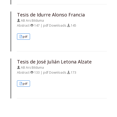
Tesis de Idurre Alonso Francia
AB Ars Bilduma
Abstract
147 | pdf Downloads
145
pdf
Tesis de José Julián Letona Alzate
AB Ars Bilduma
Abstract
133 | pdf Downloads
173
pdf