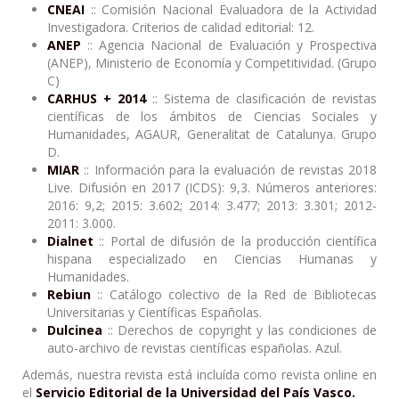
CNEAI
::
Comisión Nacional Evaluadora de la Actividad
Investigadora.
Criterios de calidad editorial: 12.
ANEP
:: Agencia Nacional de Evaluación y Prospectiva
(ANEP), Ministerio de Economía y Competitividad. (Grupo
C)
CARHUS + 2014
:: Sistema de clasificación de revistas
científicas de los ámbitos de Ciencias Sociales y
Humanidades, AGAUR, Generalitat de Catalunya. Grupo
D.
MIAR
:: Información para la evaluación de revistas 2018
Live. Difusión en 2017 (ICDS): 9,3. Números anteriores:
2016: 9,2; 2015: 3.602; 2014: 3.477; 2013: 3.301; 2012-
2011: 3.000.
Dialnet
:: Portal de difusión de la producción científica
hispana especializado en Ciencias Humanas y
Humanidades.
Rebiun
:: Catálogo colectivo de la Red de Bibliotecas
Universitarias y Científicas Españolas.
Dulcinea
:: Derechos de copyright y las condiciones de
auto-archivo de revistas científicas españolas. Azul.
Además, nuestra revista está incluída como revista online en
el
Servicio Editorial de la Universidad del País Vasco.