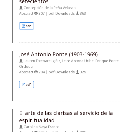
setecientos
Concepción de la Peña Velasco
Abstract
307 | pdf Downloads
363
pdf
José Antonio Ponte (1903-1969)
Lauren Etxepare Igiñiz, Leire Azcona Uribe, Enrique Ponte
Ordoqui
Abstract
204 | pdf Downloads
329
pdf
El arte de las clarisas al servicio de la
espiritualidad
Carolina Naya Franco