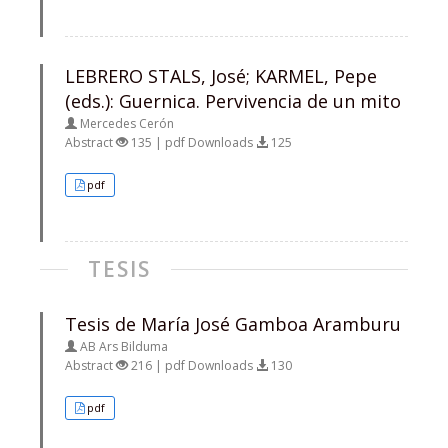
LEBRERO STALS, José; KARMEL, Pepe
(eds.): Guernica. Pervivencia de un mito
Mercedes Cerón
Abstract
135 | pdf Downloads
125
pdf
TESIS
Tesis de María José Gamboa Aramburu
AB Ars Bilduma
Abstract
216 | pdf Downloads
130
pdf