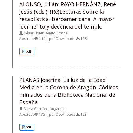
ALONSO, Julián; PAYO HERNÁNZ, René
Jesús (eds.): (Re)Lecturas sobre la
retablística iberoamericana. A mayor
lucimento y decencia del templo
César Javier Benito Conde
Abstract
144 | pdf Downloads
136
pdf
PLANAS Josefina: La luz de la Edad
Media en la Corona de Aragón. Códices
miniados de la Biblioteca Nacional de
España
María Carrión Longarela
Abstract
135 | pdf Downloads
123
pdf