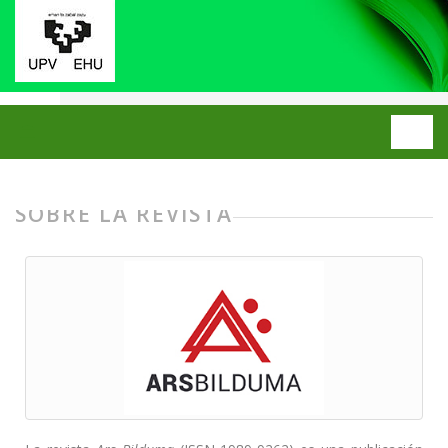
Inicio
Ars Bilduma
SOBRE LA REVISTA