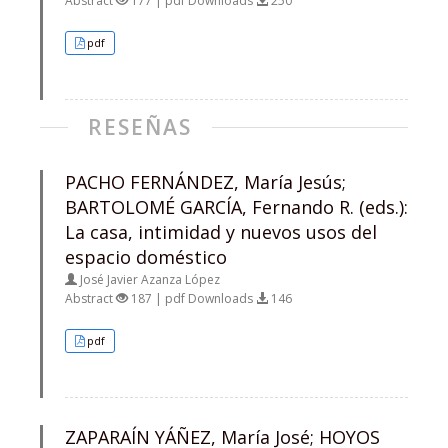
Abstract
177 | pdf Downloads
250
pdf
RESEÑAS
PACHO FERNÁNDEZ, María Jesús;
BARTOLOMÉ GARCÍA, Fernando R. (eds.):
La casa, intimidad y nuevos usos del
espacio doméstico
José Javier Azanza López
Abstract
187 | pdf Downloads
146
pdf
ZAPARAÍN YÁÑEZ, María José; HOYOS