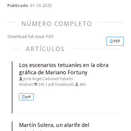
Publicado:
01-10-2025
NÚMERO COMPLETO
Download full issue PDF
PDF
ARTÍCULOS
Los escenarios tetuaníes en la obra
gráfica de Mariano Fortuny
Jordi Àngel Carbonell Pallarés
Abstract
245 | pdf Downloads
460
pdf
Martín Solera, un alarife del