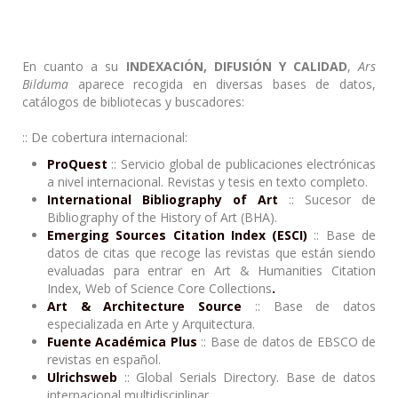
En cuanto a su
INDEXACIÓN, DIFUSIÓN Y CALIDAD
,
Ars
Bilduma
aparece recogida en diversas bases de datos,
catálogos de bibliotecas y buscadores:
:: De cobertura internacional:
ProQuest
:: Servicio global de publicaciones electrónicas
a nivel internacional. Revistas y tesis en texto completo.
International Bibliography of Art
:: Sucesor de
Bibliography of the History of Art (BHA).
Emerging Sources Citation Index (ESCI)
:: Base de
datos de citas que recoge las revistas que están siendo
evaluadas para entrar en Art & Humanities Citation
Index, Web of Science Core Collections
.
Art & Architecture Source
:: Base de datos
especializada en Arte y Arquitectura.
Fuente Académica Plus
:: Base de datos de EBSCO de
revistas en español.
Ulrichsweb
:: Global Serials Directory. Base de datos
internacional multidisciplinar.