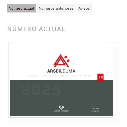
Número actual
Números anteriores
Avisos
NÚMERO ACTUAL