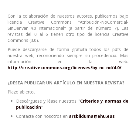
Con la colaboración de nuestros autores, publicamos bajo
licencia Creative Commons "Atribución-NoComercial-
SinDerivar 4.0 Internacional" (a partir del número 7). Las
revistas del 0 al 6 tienen otro tipo de licencia Creative
Commons (3.0).
Puede descargarse de forma gratuita todos los pdfs de
nuestra web, reconociendo siempre su procedencia. Más
información en la web
:
http://creativecommons.org/licenses/by-nc-nd/4.0/
¿DESEA PUBLICAR UN ARTÍCULO EN NUESTRA REVISTA?
Plazo abierto
.
Descárguese y léase nuestros "
Criterios y normas de
publicación
"
Contacte con nosotros en
arsbilduma@ehu.eus