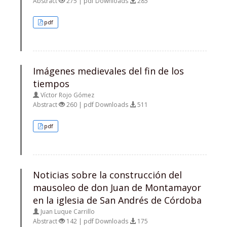
Abstract
275 | pdf Downloads
285
pdf
Imágenes medievales del fin de los
tiempos
Víctor Rojo Gómez
Abstract
260 | pdf Downloads
511
pdf
Noticias sobre la construcción del
mausoleo de don Juan de Montamayor
en la iglesia de San Andrés de Córdoba
Juan Luque Carrillo
Abstract
142 | pdf Downloads
175