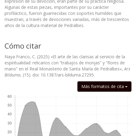
expresión de su devoción, eran parte de su práctica religiosa.
Algunas de estas piezas, importantes por su carácter
profiláctico, fueron guarnecidas con soportes humildes que
muestran, a través de devociones variadas, más de trescientos
años de la cultura material de Pedralbes.
Cómo citar
Naya Franco, C. (2025) «El arte de las clarisas al servicio de la
espiritualidad: relicarios con “trabajos de monjas” y “flores de
mano” en el Real Monasterio de Santa María de Pedralbes»,
Ars
Bilduma
, (15). doi: 10.1387/ars-bilduma.27295.
Descargas
Más formatos de cita