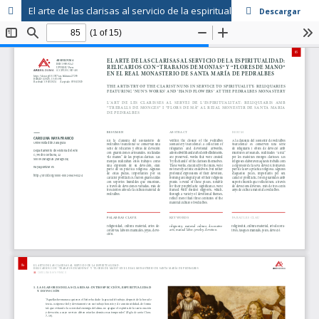
El arte de las clarisas al servicio de la espiritualidad
Descargar